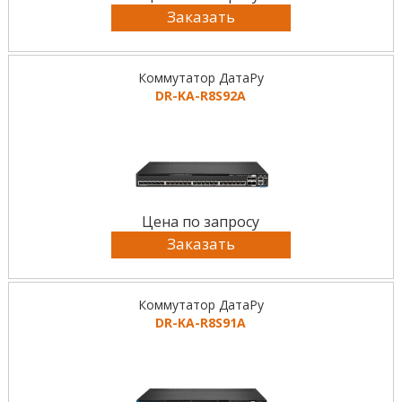
Заказать
Коммутатор ДатаРу
DR-KА-R8S92A
Цена по запросу
Заказать
Коммутатор ДатаРу
DR-KА-R8S91A