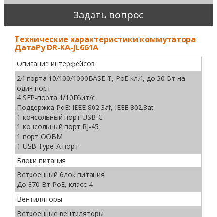
Задать вопрос
Технические характеристики коммутатора
ДатаРу DR-KА-JL661A
Описание интерфейсов
24 порта 10/100/1000BASE-T, PoE кл.4, до 30 Вт на
один порт
4 SFP-порта 1/10Гбит/с
Поддержка PoE: IEEE 802.3af, IEEE 802.3at
1 консольный порт USB-C
1 консольный порт RJ-45
1 порт OOBM
1 USB Type-A порт
Блоки питания
Встроенный блок питания
До 370 Вт PoE, класс 4
Вентиляторы
Встроенные вентиляторы