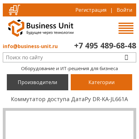
Регистрация
|
Войти
+7 495 489-68-48
info@business-unit.ru
Оборудование и ИТ-решения для бизнеса
Производители
Категории
Коммутатор доступа ДатаРу DR-KА-JL661A