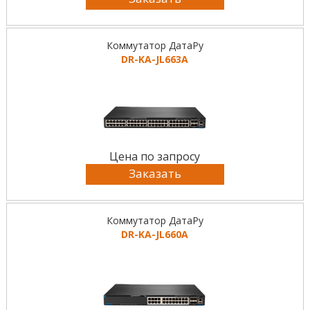
Коммутатор ДатаРу
DR-KА-JL663A
Цена по запросу
Заказать
Коммутатор ДатаРу
DR-KА-JL660A