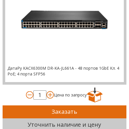
ДатаРу КАСХ6300M DR-KА-JL661A - 48 портов 1GbE Кл. 4
PoE; 4 порта SFP56
Цена по запросу
Заказать
Уточнить наличие и цену