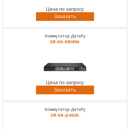
Цена по запросу
Заказать
Коммутатор ДатаРу
DR-KА-R8S89A
Цена по запросу
Заказать
Коммутатор ДатаРу
DR-KА-JL662A