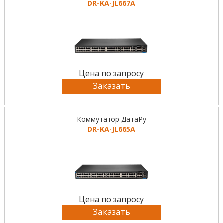
DR-KА-JL667A
Цена по запросу
Заказать
Коммутатор ДатаРу
DR-KА-JL665A
Цена по запросу
Заказать