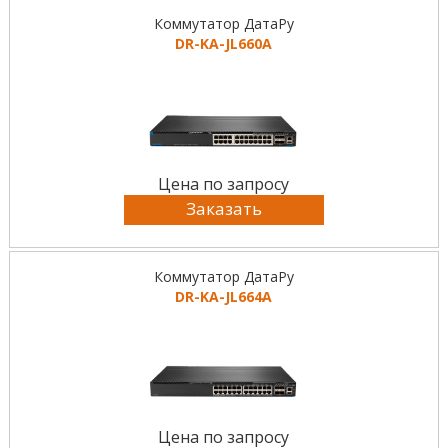
Коммутатор ДатаРу
DR-KА-JL660A
Цена по запросу
Заказать
Коммутатор ДатаРу
DR-KА-JL664A
Цена по запросу