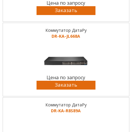
Цена по запросу
Заказать
Коммутатор ДатаРу
DR-KА-JL668A
Цена по запросу
Заказать
Коммутатор ДатаРу
DR-KА-R8S89A