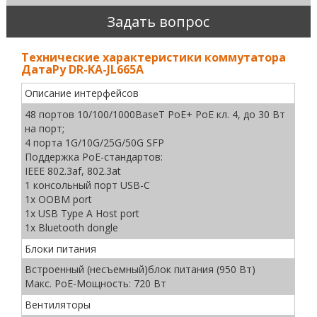
Задать вопрос
Технические характеристики коммутатора
ДатаРу DR-KА-JL665A
Описание интерфейсов
48 портов 10/100/1000BaseT PoE+ PoE кл. 4, до 30 Вт
на порт;
4 порта 1G/10G/25G/50G SFP
Поддержка PoE-стандартов:
IEEE 802.3af, 802.3at
1 консольный порт USB-C
1x OOBM port
1x USB Type A Host port
1x Bluetooth dongle
Блоки питания
Встроенный (несъемный)блок питания (950 Вт)
Макс. PoE-Мощность: 720 Вт
Вентиляторы