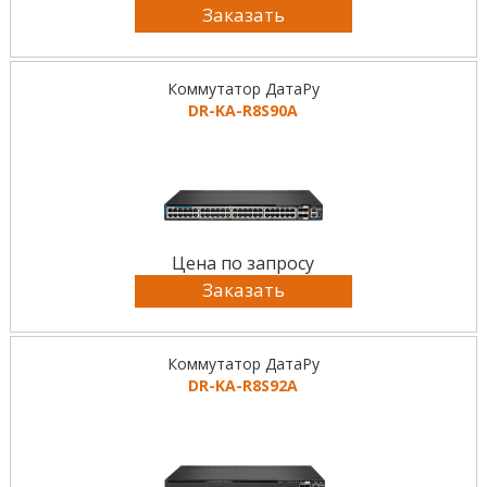
Заказать
Коммутатор ДатаРу
DR-KА-R8S90A
Цена по запросу
Заказать
Коммутатор ДатаРу
DR-KА-R8S92A