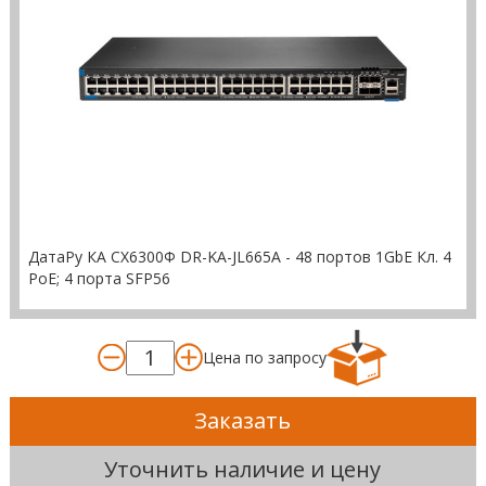
ДатаРу КА СХ6300Ф DR-KА-JL665A - 48 портов 1GbE Кл. 4
PoE; 4 порта SFP56
Цена по запросу
Заказать
Уточнить наличие и цену