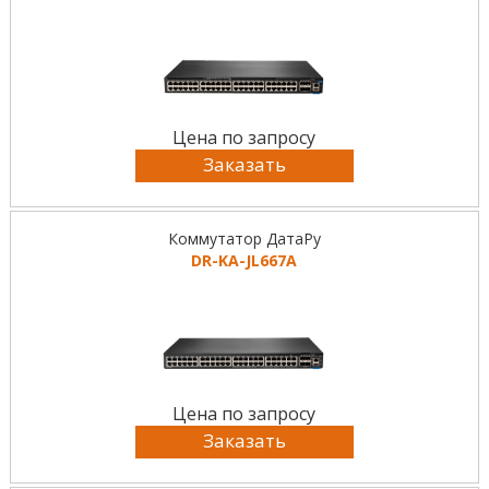
Цена по запросу
Заказать
Коммутатор ДатаРу
DR-KА-JL667A
Цена по запросу
Заказать