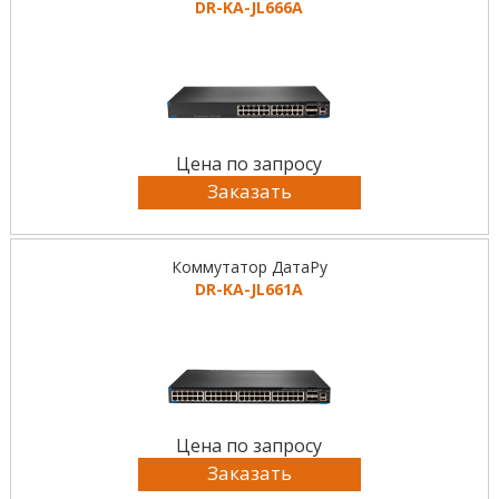
DR-KА-JL666A
Цена по запросу
Заказать
Коммутатор ДатаРу
DR-KА-JL661A
Цена по запросу
Заказать