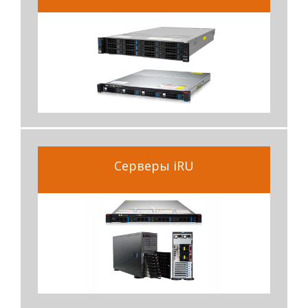
Серверы iRU