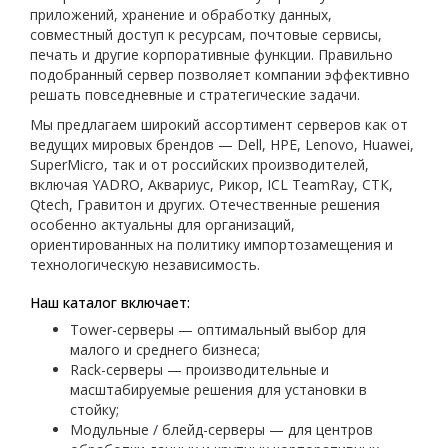
приложений, хранение и обработку данных,
совместный доступ к ресурсам, почтовые сервисы,
печать и другие корпоративные функции. Правильно
подобранный сервер позволяет компании эффективно
решать повседневные и стратегические задачи.
Мы предлагаем широкий ассортимент серверов как от
ведущих мировых брендов — Dell, HPE, Lenovo, Huawei,
SuperMicro, так и от российских производителей,
включая YADRO, Аквариус, Рикор, ICL TeamRay, СТК,
Qtech, Гравитон и других. Отечественные решения
особенно актуальны для организаций,
ориентированных на политику импортозамещения и
технологическую независимость.
Наш каталог включает:
Tower-серверы — оптимальный выбор для
малого и среднего бизнеса;
Rack-серверы — производительные и
масштабируемые решения для установки в
стойку;
Модульные / блейд-серверы — для центров