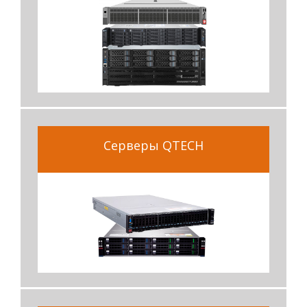
Серверы QTECH