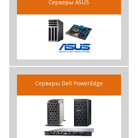
Серверы ASUS
Серверы Dell PowerEdge