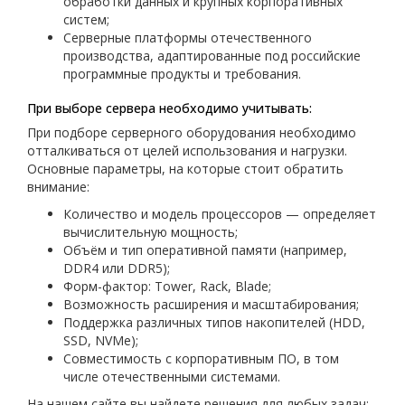
обработки данных и крупных корпоративных
систем;
Серверные платформы отечественного
производства, адаптированные под российские
программные продукты и требования.
При выборе сервера необходимо учитывать:
При подборе серверного оборудования необходимо
отталкиваться от целей использования и нагрузки.
Основные параметры, на которые стоит обратить
внимание:
Количество и модель процессоров — определяет
вычислительную мощность;
Объём и тип оперативной памяти (например,
DDR4 или DDR5);
Форм-фактор: Tower, Rack, Blade;
Возможность расширения и масштабирования;
Поддержка различных типов накопителей (HDD,
SSD, NVMe);
Совместимость с корпоративным ПО, в том
числе отечественными системами.
На нашем сайте вы найдете решения для любых задач: