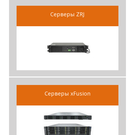
Серверы ZRJ
Серверы xFusion