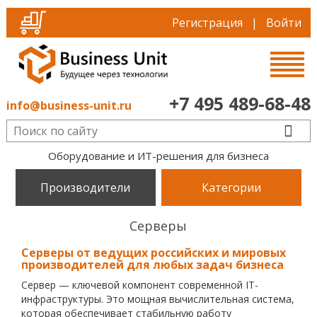
Регистрация
|
Войти
+7 495 489-68-48
info@business-unit.ru
Оборудование и ИТ-решения для бизнеса
Производители
Категории
Серверы
Серверы от ведущих российских и мировых
производителей для любых задач бизнеса
Сервер — ключевой компонент современной IT-
инфраструктуры. Это мощная вычислительная система,
которая обеспечивает стабильную работу