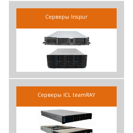
Серверы Inspur
Серверы ICL teamRAY