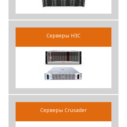
Серверы H3C
Серверы Crusader