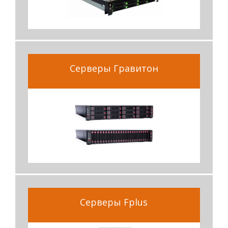
Серверы Гравитон
Серверы Fplus