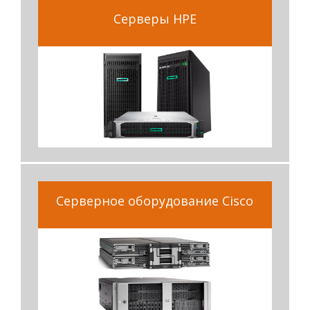
Серверы HPE
Серверное оборудование Cisco