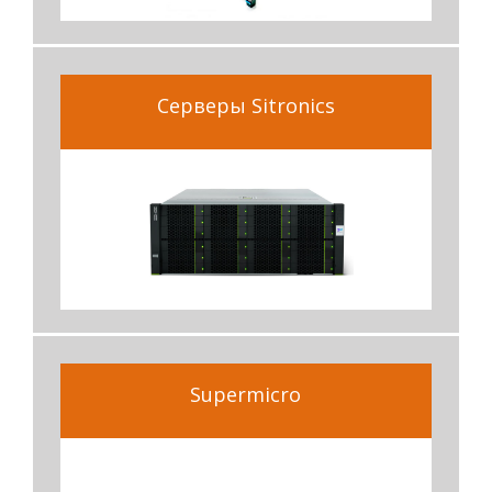
Серверы Sitronics
Supermicro