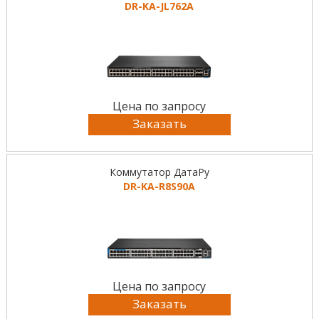
DR-KА-JL762A
Цена по запросу
Заказать
Коммутатор ДатаРу
DR-KА-R8S90A
Цена по запросу
Заказать