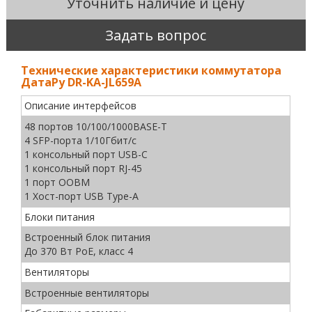
Уточнить наличие и цену
Задать вопрос
Технические характеристики коммутатора
ДатаРу DR-KА-JL659A
Описание интерфейсов
48 портов 10/100/1000BASE-T
4 SFP-порта 1/10Гбит/с
1 консольный порт USB-C
1 консольный порт RJ-45
1 порт OOBM
1 Хост-порт USB Type-A
Блоки питания
Встроенный блок питания
До 370 Вт PoE, класс 4
Вентиляторы
Встроенные вентиляторы