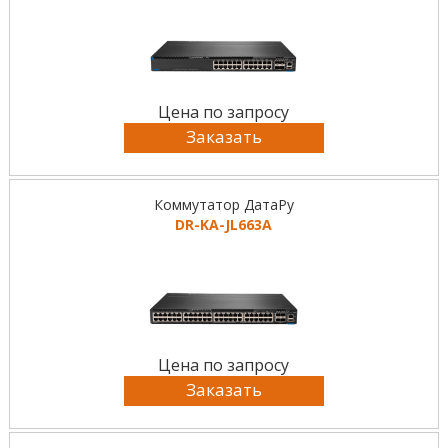
Цена по запросу
Заказать
Коммутатор ДатаРу
DR-KА-JL663A
Цена по запросу
Заказать