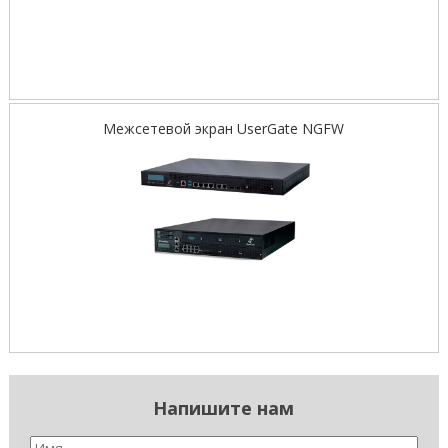
Межсетевой экран UserGate NGFW
Напишите нам