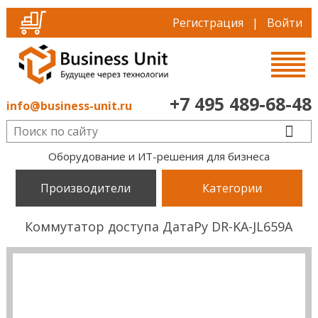
Регистрация
|
Войти
+7 495 489-68-48
info@business-unit.ru
Оборудование и ИТ-решения для бизнеса
Производители
Категории
Коммутатор доступа ДатаРу DR-KА-JL659A