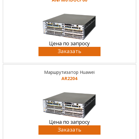
Цена по запросу
Заказать
Маршрутизатор Huawei
AR2204
Цена по запросу
Заказать