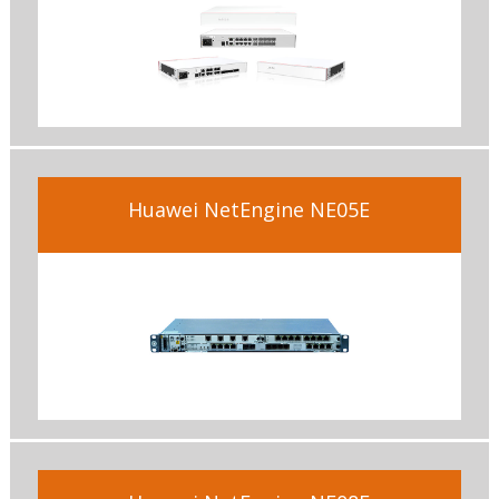
Huawei NetEngine NE05E