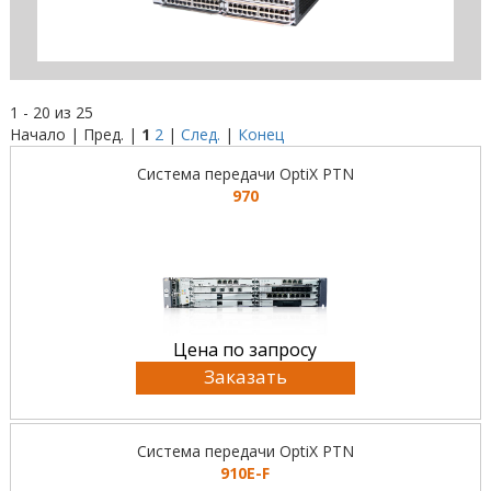
1 - 20 из 25
Начало | Пред. |
1
2
|
След.
|
Конец
Система передачи OptiX PTN
970
Цена по запросу
Заказать
Система передачи OptiX PTN
910E-F