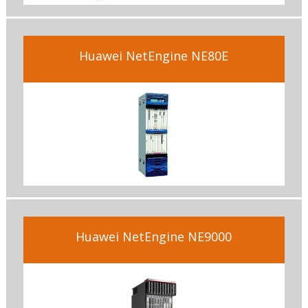
Huawei NetEngine NE80E
Huawei NetEngine NE9000