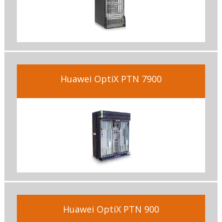
Huawei OptiX PTN 7900
Huawei OptiX PTN 900