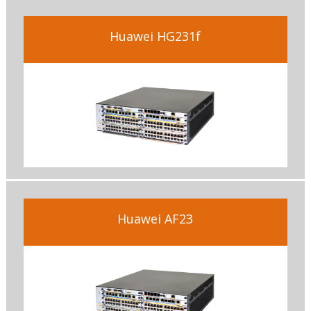
Huawei HG231f
Huawei AF23