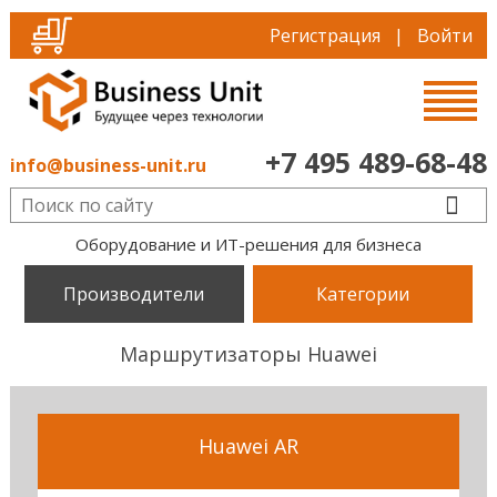
Регистрация
|
Войти
+7 495 489-68-48
info@business-unit.ru
Оборудование и ИТ-решения для бизнеса
Производители
Категории
Маршрутизаторы Huawei
Huawei AR