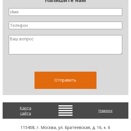
Напишите нам
Карта
Наверх
сайта
115408
, г.
Москва
,
ул. Братеевская, д. 16, к. 6