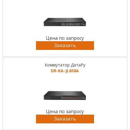
Цена по запросу
Заказать
Коммутатор ДатаРу
DR-KА-JL658A
Цена по запросу
Заказать