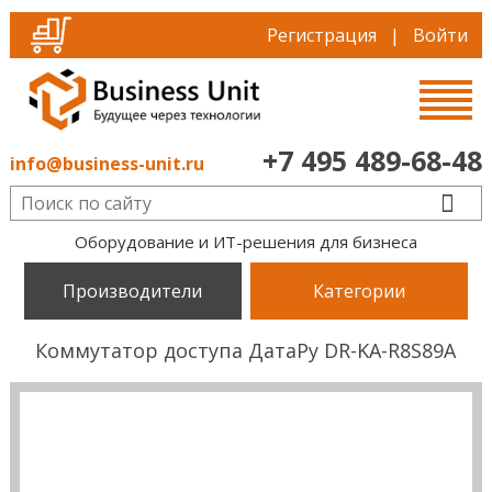
Регистрация
|
Войти
+7 495 489-68-48
info@business-unit.ru
Оборудование и ИТ-решения для бизнеса
Производители
Категории
Коммутатор доступа ДатаРу DR-KА-R8S89A