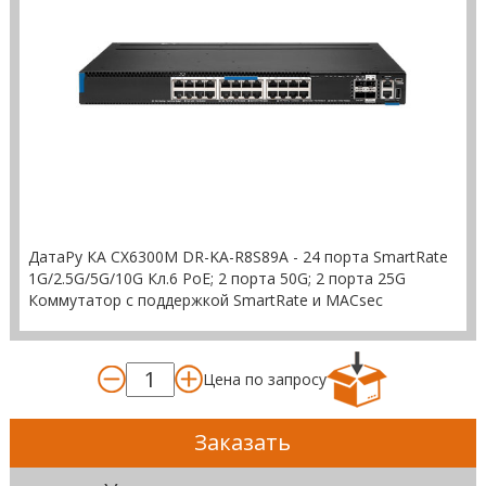
ДатаРу КА СХ6300M DR-KА-R8S89A - 24 порта SmartRate
1G/2.5G/5G/10G Кл.6 PoE; 2 порта 50G; 2 порта 25G
Коммутатор с поддержкой SmartRate и MACsec
Цена по запросу
Заказать