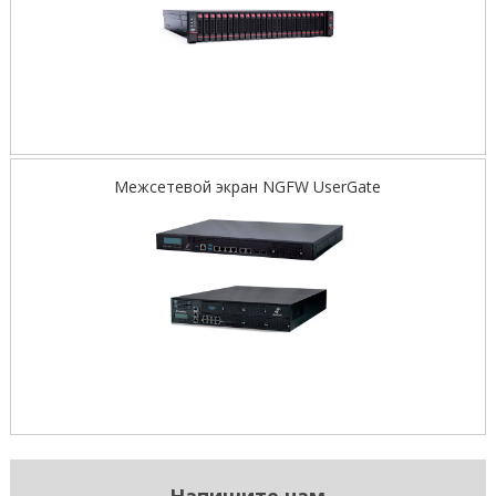
Межсетевой экран NGFW UserGate