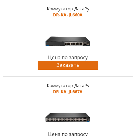
Коммутатор ДатаРу
DR-KА-JL660A
Цена по запросу
Заказать
Коммутатор ДатаРу
DR-KА-JL667A
Цена по запросу