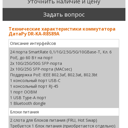
Уточнить наличие и цену
Задать вопрос
Технические характеристики коммутатора
ДатаРу DR-KА-R8S89A
Описание интерфейсов
24 порта SmartRate 0,1/1G/2.5G/5G/10GBase-T, Кл. 6
PoE, до 60 Вт на порт
2x 10G/25G/50G SFP-порта
2x 10G/25G SFP-порта (MACsec)
Поддержка PoE: IEEE 802.3af, 802.3at, 802.3bt
1 консольный порт USB-C
1 консольный порт RJ-45
1 порт OOBM
1 USB Type-A порт
1 Bluetooth dongle
Блоки питания
2 слота для блоков питания (FRU, Hot Swap)
Требуется 1 блок питания (приобретается отдельно)