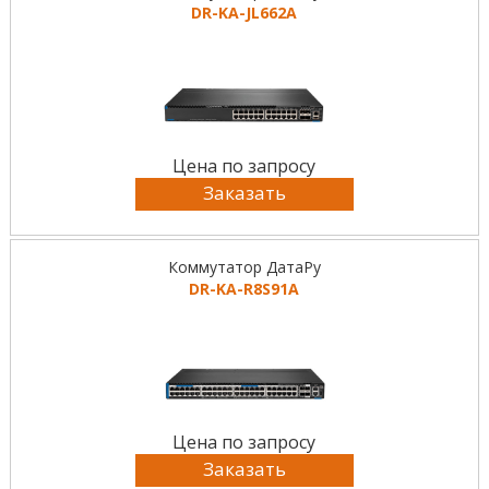
DR-KА-JL662A
Цена по запросу
Заказать
Коммутатор ДатаРу
DR-KА-R8S91A
Цена по запросу
Заказать