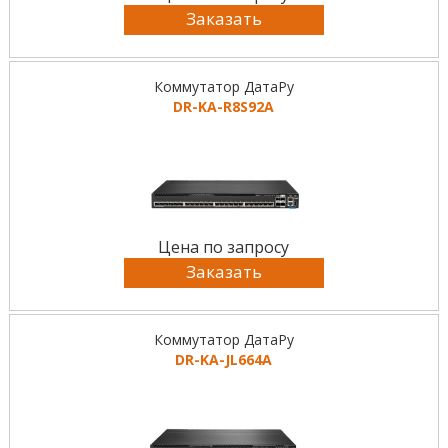
Заказать
Коммутатор ДатаРу
DR-KА-R8S92A
Цена по запросу
Заказать
Коммутатор ДатаРу
DR-KА-JL664A