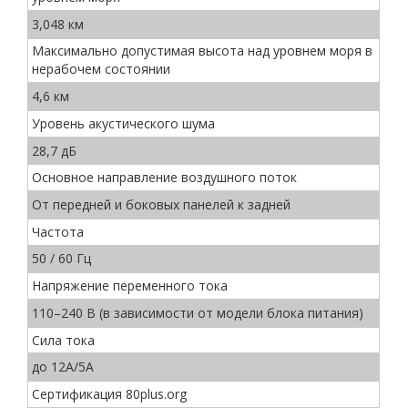
3,048 км
Максимально допустимая высота над уровнем моря в
нерабочем состоянии
4,6 км
Уровень акустического шума
28,7 дБ
Основное направление воздушного поток
От передней и боковых панелей к задней
Частота
50 / 60 Гц
Напряжение переменного тока
110–240 В (в зависимости от модели блока питания)
Сила тока
до 12A/5A
Сертификация 80plus.org