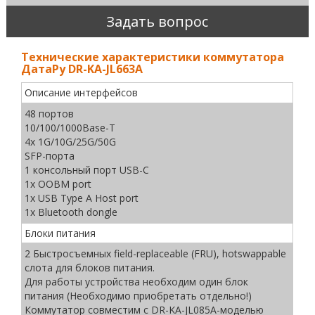
Задать вопрос
Технические характеристики коммутатора
ДатаРу DR-KА-JL663A
Описание интерфейсов
48 портов
10/100/1000Base-T
4x 1G/10G/25G/50G
SFP-порта
1 консольный порт USB-C
1x OOBM port
1x USB Type A Host port
1x Bluetooth dongle
Блоки питания
2 Быстросъемных field-replaceable (FRU), hotswappable
слота для блоков питания.
Для работы устройства необходим один блок
питания (Необходимо приобретать отдельно!)
Коммутатор совместим с DR-KА-JL085A-моделью