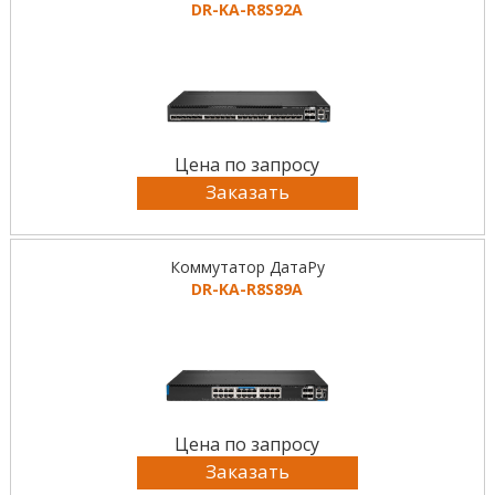
DR-KА-R8S92A
Цена по запросу
Заказать
Коммутатор ДатаРу
DR-KА-R8S89A
Цена по запросу
Заказать