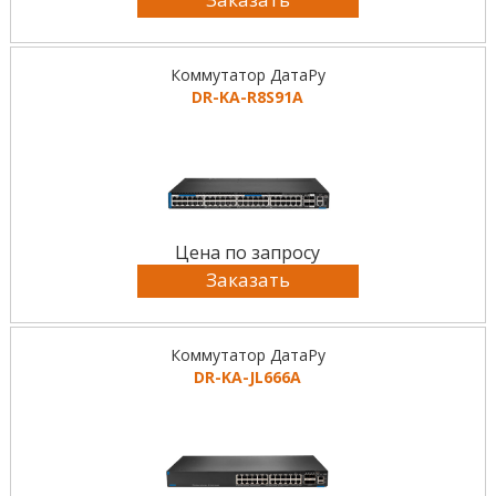
Коммутатор ДатаРу
DR-KА-R8S91A
Цена по запросу
Заказать
Коммутатор ДатаРу
DR-KА-JL666A