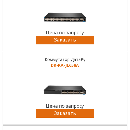
Цена по запросу
Заказать
Коммутатор ДатаРу
DR-KА-JL658A
Цена по запросу
Заказать