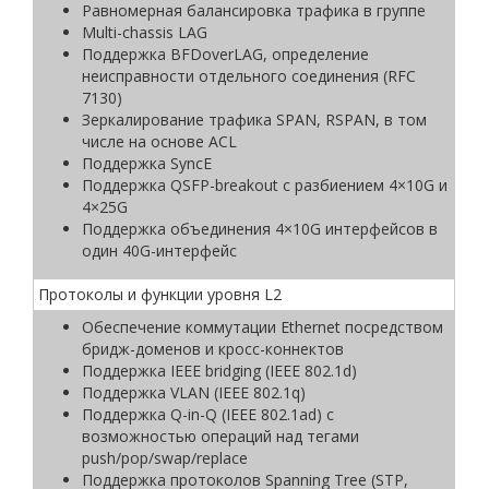
Равномерная балансировка трафика в группе
Multi-chassis LAG
Поддержка BFDoverLAG, определение
неисправности отдельного соединения (RFC
7130)
Зеркалирование трафика SPAN, RSPAN, в том
числе на основе ACL
Поддержка SyncE
Поддержка QSFP-breakout с разбиением 4×10G и
4×25G
Поддержка объединения 4×10G интерфейсов в
один 40G-интерфейс
Протоколы и функции уровня L2
Обеспечение коммутации Ethernet посредством
бридж-доменов и кросс-коннектов
Поддержка IEEE bridging (IEEE 802.1d)
Поддержка VLAN (IEEE 802.1q)
Поддержка Q-in-Q (IEEE 802.1ad) с
возможностью операций над тегами
push/pop/swap/replace
Поддержка протоколов Spanning Tree (STP,