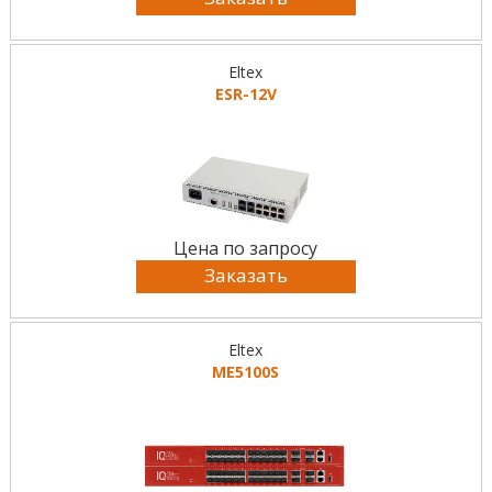
Eltex
ESR-12V
Цена по запросу
Заказать
Eltex
MЕ5100S