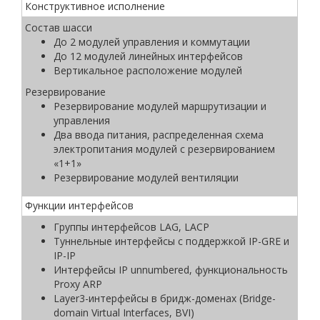
Конструктивное исполнение
Состав шасси
До 2 модулей управления и коммутации
До 12 модулей линейных интерфейсов
Вертикальное расположение модулей
Резервирование
Резервирование модулей маршрутизации и
управления
Два ввода питания, распределенная схема
электропитания модулей с резервированием
«1+1»
Резервирование модулей вентиляции
Функции интерфейсов
Группы интерфейсов LAG, LACP
Туннельные интерфейсы с поддержкой IP-GRE и
IP-IP
Интерфейсы IP unnumbered, функциональность
Proxy ARP
Layer3-интерфейсы в бридж-доменах (Bridge-
domain Virtual Interfaces, BVI)