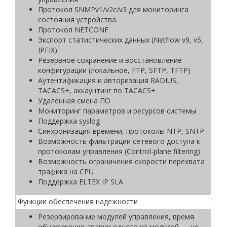
Протокол SNMPv1/v2c/v3 для мониторинга
состояния устройства
Протокол NETCONF
Экспорт статистических данных (Netflow v9, v5,
1
IPFIX)
Резервное сохранение и восстановление
конфигурации (локальное, FTP, SFTP, TFTP)
Аутентификация и авторизация RADIUS,
TACACS+, аккаунтинг по TACACS+
Удаленная смена ПО
Мониторинг параметров и ресурсов системы
Поддержка syslog
Синхронизация времени, протоколы NTP, SNTP
Возможность фильтрации сетевого доступа к
протоколам управления (Control-plane filtering)
Возможность ограничения скорости перехвата
трафика на CPU
Поддержка ELTEX IP SLA
Функции обеспечения надежности
Резервирование модулей управления, время
обнаружения аварии одного из модулей — не