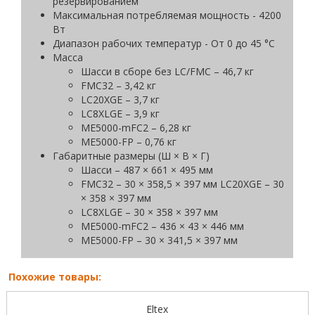
резервированием
Максимальная потребляемая мощность - 4200
Вт
Диапазон рабочих температур - От 0 до 45 °C
Масса
Шасси в сборе без LC/FMC – 46,7 кг
FMC32 – 3,42 кг
LC20XGE – 3,7 кг
LC8XLGE – 3,9 кг
ME5000-mFC2 – 6,28 кг
МЕ5000-FP – 0,76 кг
Габаритные размеры (Ш × В × Г)
Шасси – 487 × 661 × 495 мм
FMC32 – 30 × 358,5 × 397 мм LC20XGE – 30
× 358 × 397 мм
LC8XLGE – 30 × 358 × 397 мм
ME5000-mFC2 – 436 × 43 × 446 мм
МЕ5000-FP – 30 × 341,5 × 397 мм
Похожие товары:
Eltex