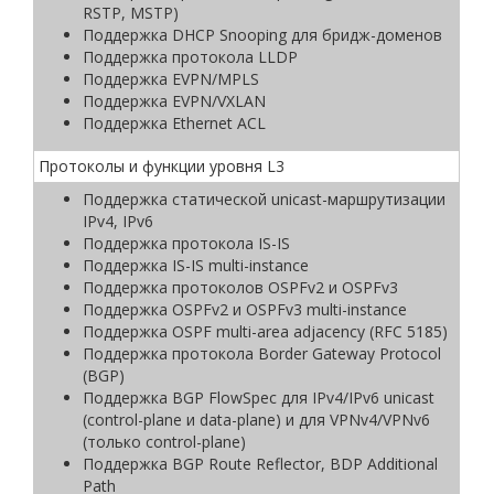
RSTP, MSTP)
Поддержка DHCP Snooping для бридж-доменов
Поддержка протокола LLDP
Поддержка EVPN/MPLS
Поддержка EVPN/VXLAN
Поддержка Ethernet ACL
Протоколы и функции уровня L3
Поддержка статической unicast-маршрутизации
IPv4, IPv6
Поддержка протокола IS-IS
Поддержка IS-IS multi-instance
Поддержка протоколов OSPFv2 и OSPFv3
Поддержка OSPFv2 и OSPFv3 multi-instance
Поддержка OSPF multi-area adjacency (RFC 5185)
Поддержка протокола Border Gateway Protocol
(BGP)
Поддержка BGP FlowSpec для IPv4/IPv6 unicast
(control-plane и data-plane) и для VPNv4/VPNv6
(только control-plane)
Поддержка BGP Route Reflector, BDP Additional
Path