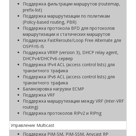
Поддержка фильтрации маршрутов (routemap,
prefix-list)
Поддержка маршрутизации по политикам
(Policy-based routing, PBR)
Поддержка протокола BFD для протоколов
маршрутизации и статических маршрутов
Поддержка FastReroute/Loop Free Alternate для
OSPF/IS-IS
Поддержка VRRP (version 3), DHCP relay agent,
DHCPv4/DHCPv6-сервер
Поддержка IPv4 ACL (access control lists) для
транзитного трафика
Поддержка IPv6 ACL (access control lists) для
транзитного трафика
Балансировка нагрузки ECMP
Поддержка VRF
Поддержка маршрутизации между VRF (Inter-VRF
routing)
Поддержка протоколов RIPv2 и RIPng
Управление Multicast
Поддержка PIM-SM, PIM-SSM, Anycast RP