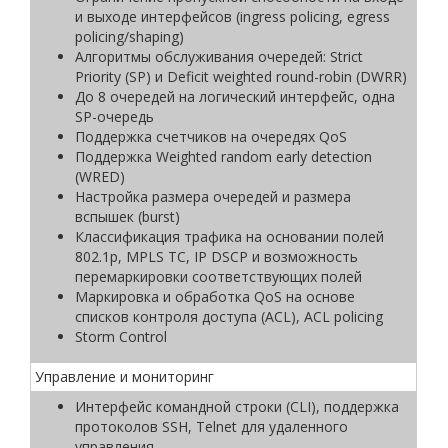
и выходе интерфейсов (ingress policing, egress
policing/shaping)
Алгоритмы обслуживания очередей: Strict
Priority (SP) и Deficit weighted round-robin (DWRR)
До 8 очередей на логический интерфейс, одна
SP-очередь
Поддержка счетчиков на очередях QoS
Поддержка Weighted random early detection
(WRED)
Настройка размера очередей и размера
вспышек (burst)
Классификация трафика на основании полей
802.1p, MPLS TC, IP DSCP и возможность
перемаркировки соответствующих полей
Маркировка и обработка QoS на основе
списков контроля доступа (ACL), ACL policing
Storm Control
Управление и мониторинг
Интерфейс командной строки (CLI), поддержка
протоколов SSH, Telnet для удаленного
управления