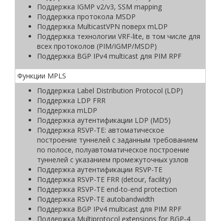
Поддержка IGMP v2/v3, SSM mapping
Поддержка протокола MSDP
Поддержка MulticastVPN поверх mLDP
Поддержка технологии VRF-lite, в том числе для
всех протоколов (PIM/IGMP/MSDP)
Поддержка BGP IPv4 multicast для PIM RPF
Функции MPLS
Поддержка Label Distribution Protocol (LDP)
Поддержка LDP FRR
Поддержка mLDP
Поддержка аутентификации LDP (MD5)
Поддержка RSVP-TE: автоматическое
построение туннелей с заданным требованием
по полосе, полуавтоматическое построение
туннелей с указанием промежуточных узлов
Поддержка аутентификации RSVP-TE
Поддержка RSVP-TE FRR (detour, facility)
Поддержка RSVP-TE end-to-end protection
Поддержка RSVP-TE autobandwidth
Поддержка BGP IPv4 multicast для PIM RPF
Поддержка Multiprotocol extensions for BGP-4