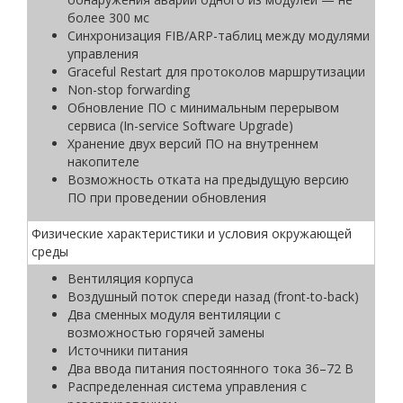
более 300 мс
Синхронизация FIB/ARP-таблиц между модулями
управления
Graceful Restart для протоколов маршрутизации
Non-stop forwarding
Обновление ПО с минимальным перерывом
сервиса (In-service Software Upgrade)
Хранение двух версий ПО на внутреннем
накопителе
Возможность отката на предыдущую версию
ПО при проведении обновления
Физические характеристики и условия окружающей
среды
Вентиляция корпуса
Воздушный поток спереди назад (front-to-back)
Два сменных модуля вентиляции с
возможностью горячей замены
Источники питания
Два ввода питания постоянного тока 36–72 В
Распределенная система управления с