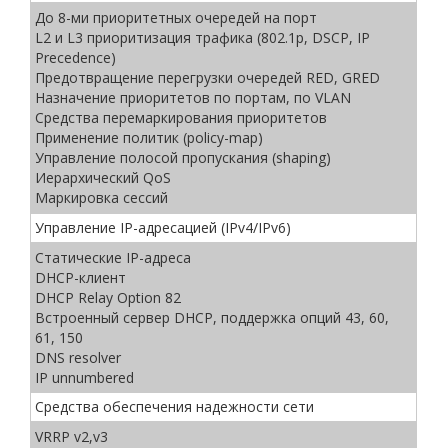
До 8-ми приоритетных очередей на порт
L2 и L3 приоритизация трафика (802.1p, DSCP, IP
Precedence)
Предотвращение перегрузки очередей RED, GRED
Назначение приоритетов по портам, по VLAN
Средства перемаркирования приоритетов
Применение политик (policy-map)
Управление полосой пропускания (shaping)
Иерархический QоS
Маркировка сессий
Управление IP-адресацией (IPv4/IPv6)
Статические IP-адреса
DHCP-клиент
DHCP Relay Option 82
Встроенный сервер DHCP, поддержка опций 43, 60,
61, 150
DNS resolver
IP unnumbered
Средства обеспечения надежности сети
VRRP v2,v3