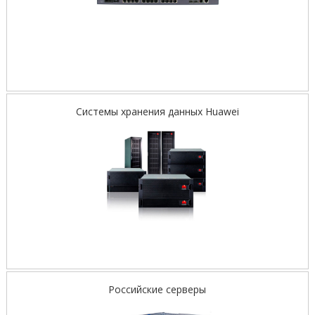
Системы хранения данных Huawei
Российские серверы