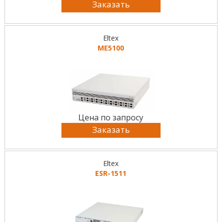
Заказать
Eltex
MЕ5100
Цена по запросу
Заказать
Eltex
ESR-1511