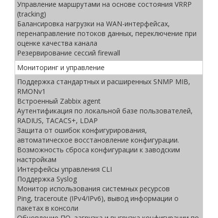
Управление маршрутами на основе состояния VRRP
(tracking)
Балансировка нагрузки на WAN-интерфейсах,
перенаправление потоков данных, переключение при
оценке качества канала
Резервирование сессий firewall
Мониторинг и управление
Поддержка стандартных и расширенных SNMP MIB,
RMONv1
Встроенный Zabbix agent
Аутентификация по локальной базе пользователей,
RADIUS, TACACS+, LDAP
Защита от ошибок конфигурирования,
автоматическое восстановление конфигурации.
Возможность сброса конфигурации к заводским
настройкам
Интерфейсы управления CLI
Поддержка Syslog
Монитор использования системных ресурсов
Ping, traceroute (IPv4/IPv6), вывод информации о
пакетах в консоли
Обновление ПО, загрузка и выгрузка конфигурации по