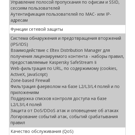
Управление полосой пропускания по офисам и SSID,
сессиям пользователей
Аутентификация пользователей по MAC- или IP-
адресам
Функции сетевой защиты
Система обнаружения и предотвращения вторжений
(IPS/IDS)
Взаимодействие с Eltex Distribution Manager для
получения лицензируемого контента - наборы правил,
предоставляемые Kaspersky SafeStream Ii
Web-фильтрация по URL, по содержимому (cookies,
ActiveX, JavaScript)
Zone-based Firewall
Фильтрация фаерволом на базе L2/L3/L4 полей и по
приложениям
Поддержка списков контроля доступа на базе
L2/L3/L4 полей
Защита от DoS/DDoS атак и оповещение об атаках
Логирование событий атак, событий срабатывания
правил
Качество обслуживания (QoS)