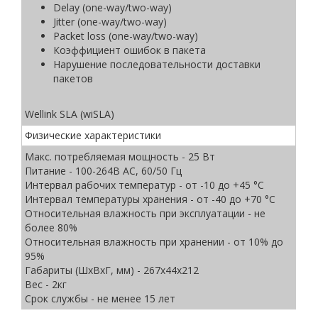
Delay (one-way/two-way)
Jitter (one-way/two-way)
Packet loss (one-way/two-way)
Коэффициент ошибок в пакета
Нарушение последовательности доставки
пакетов
Wellink SLA (wiSLA)
Физические характеристики
Макс. потребляемая мощность - 25 Вт
Питание - 100-264В AC, 60/50 Гц
Интервал рабочих температур - от -10 до +45 °С
Интервал температуры хранения - от -40 до +70 °С
Относительная влажность при эксплуатации - не
более 80%
Относительная влажность при хранении - от 10% до
95%
Габариты (ШхВxГ, мм) - 267х44х212
Вес - 2кг
Срок службы - не менее 15 лет