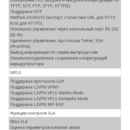
TFTP, SCP, FTP, SFTP, HTTP(S)
Поддержка NTP
Netflow v5/v9/v10 (экспорт статистики URL для HTTP,
host для HTTPS)
Локальное управление через консольный порт RS-232
(RJ-45)
Удаленное управление, протоколы Telnet, SSH
(IPv4/IPv6)
Вывод информации по сервисам/процессам
Локальное/удаленное сохранение конфигураций
маршрутизатора
MPLS
Поддержка протокола LDP
Поддержка L2VPN VPWS
Поддержка L2VPN VPLS Martini Mode
Поддержка L2VPN VPLS Kompella Mode
Поддержка L3VPN MP-BGP
Функции контроля SLA
Eltex SLA
Оценка параметров каналов связи: