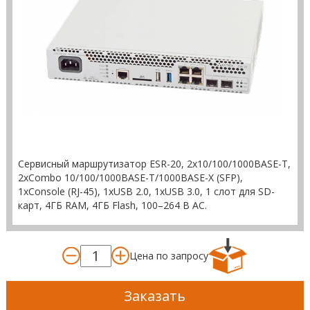
Сервисный маршрутизатор ESR-20, 2х10/100/1000BASE-T,
2хCombo 10/100/1000BASE-T/1000BASE-X (SFP),
1xConsole (RJ-45), 1хUSB 2.0, 1хUSB 3.0, 1 слот для SD-
карт, 4ГБ RAM, 4ГБ Flash, 100–264 В AC.
Цена по запросу
Заказать