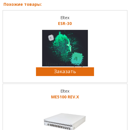
Похожие товары:
Eltex
ESR-30
Цена по запросу
Заказать
Eltex
ME5100 REV.X