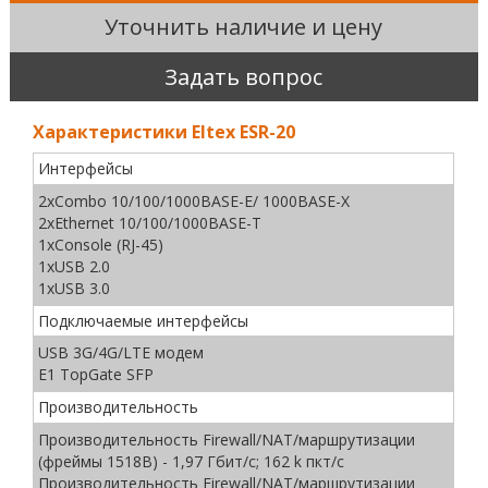
Уточнить наличие и цену
Задать вопрос
Характеристики Eltex ESR-20
Интерфейсы
2xCombo 10/100/1000BASE-Е/ 1000BASE-X
2xEthernet 10/100/1000BASE-T
1xConsole (RJ-45)
1хUSB 2.0
1хUSB 3.0
Подключаемые интерфейсы
USB 3G/4G/LTE модем
E1 TopGate SFP
Производительность
Производительность Firewall/NAT/маршрутизации
(фреймы 1518B) - 1,97 Гбит/c; 162 k пкт/с
Производительность Firewall/NAT/маршрутизации