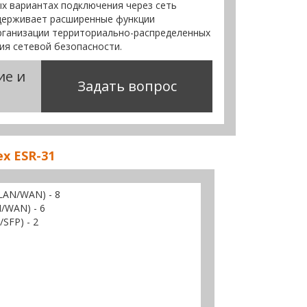
х вариантах подключения через сеть
держивает расширенные функции
рганизации территориально-распределенных
ия сетевой безопасности.
ие и
Задать вопрос
x ESR-31
(LAN/WAN) - 8
N/WAN) - 6
SFP) - 2