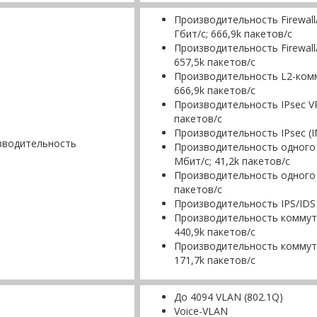
Производительность Firewall
Гбит/с; 666,9k пакетов/с
Производительность Firewall
657,5k пакетов/с
Производительность L2-комму
666,9k пакетов/с
Производительность IPsec VP
пакетов/с
Производительность IPsec (I
зводительность
Производительность одного I
Мбит/с; 41,2k пакетов/с
Производительность одного IP
пакетов/с
Производительность IPS/IDS 
Производительность коммутац
440,9k пакетов/с
Производительность коммута
171,7k пакетов/с
До 4094 VLAN (802.1Q)
Voice-VLAN