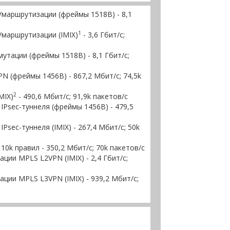
/маршрутизации (фреймы 1518B) - 8,1
1
/маршрутизации (IMIX)
- 3,6 Гбит/с;
тации (фреймы 1518B) - 8,1 Гбит/с;
N (фреймы 1456B) - 867,2 Мбит/с; 74,5k
2
MIX)
- 490,6 Мбит/с; 91,9k пакетов/с
Psec-туннеля (фреймы 1456В) - 479,5
sec-туннеля (IMIX) - 267,4 Мбит/с; 50k
10k правил - 350,2 Мбит/с; 70k пакетов/с
ии MPLS L2VPN (IMIX) - 2,4 Гбит/с;
ции MPLS L3VPN (IMIX) - 939,2 Мбит/с;