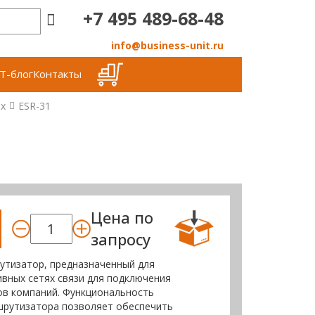
+7 495 489-68-48
info@business-unit.ru
Т-блог
Контакты
x
ESR-31
Цена по
запросу
утизатор, предназначенный для
вных сетях связи для подключения
ов компаний. Функциональность
шрутизатора позволяет обеспечить