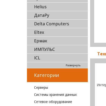
Helius
ДатаРу
Delta Computers
Eltex
Ермак
ИМПУЛЬС
Тех
ICL
Развернуть
Категории
Инте
Серверы
Системы хранения данных
Сетевое оборудование