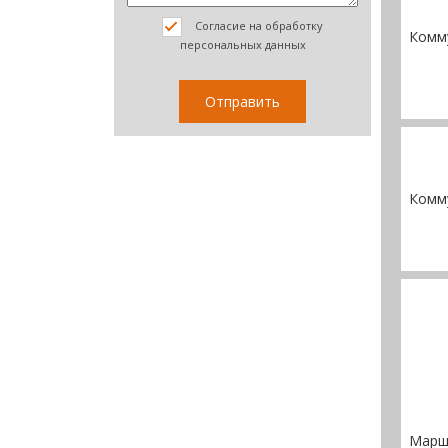
Согласие на обработку
Комм
персональных данных
Комм
Марш