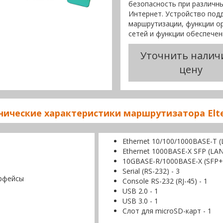
безопасность при различны
Интернет. Устройство под
маршрутизации, функции о
сетей и функции обеспечен
Уточнить налич
цену
нические характеристики маршрутизатора Elte
Ethernet 10/100/1000BASE-T 
Ethernet 1000BASE-X SFP (LA
10GBASE-R/1000BASE-X (SFP+/
Serial (RS-232) - 3
рфейсы
Console RS-232 (RJ-45) - 1
USB 2.0 - 1
USB 3.0 - 1
Слот для microSD-карт - 1