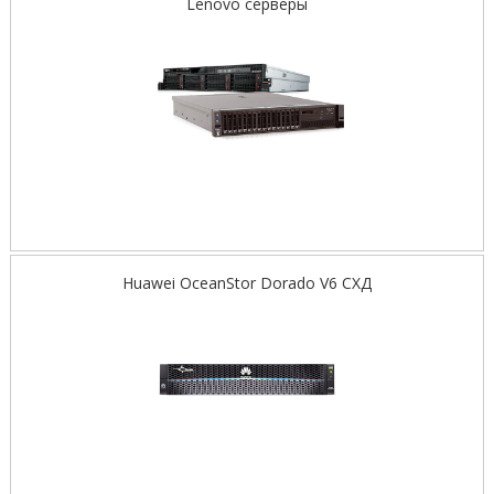
Lenovo серверы
Huawei OceanStor Dorado V6 СХД