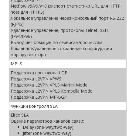
Netflow v5/v9/v10 (экспорт статистики URL для HTTP,
host для HTTPS)
Локальное управление через консольный порт RS-232
(RJ-45)
Удаленное управление, протоколы Telnet, SSH
(IPv4/IPv6)
Вывод информации по сервисам/процессам
Локальное/удаленное сохранение конфигураций
маршрутизатора
MPLS
Поддержка протокола LDP
Поддержка L2VPN VPWS
Поддержка L2VPN VPLS Martini Mode
Поддержка L2VPN VPLS Kompella Mode
Поддержка L3VPN MP-BGP
Функции контроля SLA
Eltex SLA
Оценка параметров каналов связи:
Delay (one-way/two-way)
Jitter (one-way/two-way)