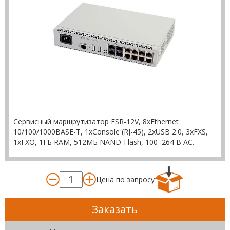
Сервисный маршрутизатор ESR-12V, 8хEthernet
10/100/1000BASE-T, 1хConsole (RJ-45), 2хUSB 2.0, 3xFXS,
1xFXO, 1ГБ RAM, 512МБ NAND-Flash, 100–264 В AC.
Цена по запросу
Заказать