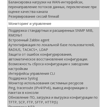
Балансировка нагрузки на WAN-интерфейсах,
перенаправление потоков данных, переключение при
оценке качества канала
Резервирование сессий firewall
Мониторинг и управление
Поддержка стандартных и расширенных SNMP MIB,
RMONv1
Встроенный Zabbix agent
Аутентификация по локальной базе пользователей,
RADIUS, TACACS+, LDAP
Защита от ошибок конфигурирования,
автоматическое восстановление конфигурации.
Возможность сброса конфигурации к заводским
настройкам
Интерфейсы управления CLI
Поддержка Syslog
Монитор использования системных ресурсов
Ping, traceroute (IPv4/IPv6), вывод информации о
пакетах в консоли
Обновление ПО, загрузка и выгрузка конфигурации по
TFTP, SCP, FTP, SFTP, HTTP(S)
Поддержка NTP