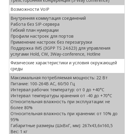
Трехсторонняя конференция (3-Way conference)
Возможности VoIP
Внутренняя коммутация соединений
Работа без SIP-сервера
Гибкий план нумерации
Профили настроек для портов
Применение настроек без перезагрузки
Поддержка IMS (3GPP TS 24.623) для управления
услугами Hold, CW, 3Way-conference, Hotline
Физические характеристики и условия окружающей
среды
Максимальная потребляемая мощность: 22 Вт
Питание: 100-264В AC, 60/50 Гц
Интервал рабочих температур: от 0 до +40°С
Интервал температуры хранения от -40 до +70°С
Относительная влажность при эксплуатации: не
более 80%
Относительная влажность при хранении: от 10% до
95%
Габаритные размеры (ШхВxГ, мм): 267х43,6х160,5
Вес: 1 кг