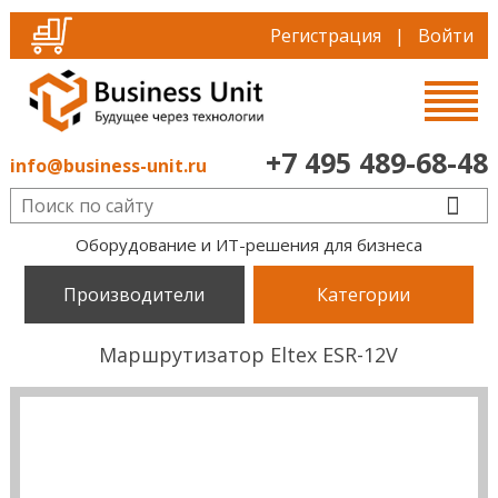
Регистрация
|
Войти
+7 495 489-68-48
info@business-unit.ru
Оборудование и ИТ-решения для бизнеса
Производители
Категории
Маршрутизатор Eltex ESR-12V