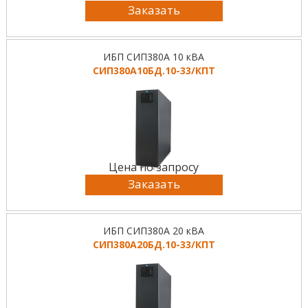
Заказать
ИБП СИП380А 10 кВА
СИП380А10БД.10-33/КПТ
Цена по запросу
Заказать
ИБП СИП380А 20 кВА
СИП380А20БД.10-33/КПТ