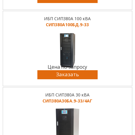
ИБП СИП380А 100 кВА
СИП380А100БД.9-33
Цена по запросу
Заказать
ИБП СИП380А 30 кВА
СИП380А30БА.9-33/4АГ