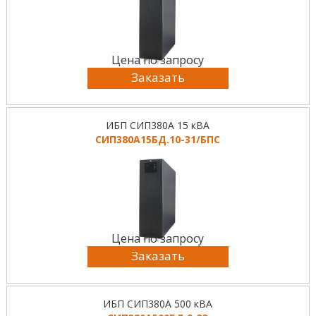
Цена по запросу
Заказать
ИБП СИП380А 15 кВА
СИП380А15БД.10-31/БПС
Цена по запросу
Заказать
ИБП СИП380А 500 кВА