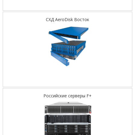
СХД AeroDisk Восток
Российские серверы F+