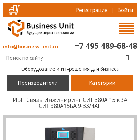
Регистрация
|
Войти
+7 495 489-68-48
info@business-unit.ru
Оборудование и ИТ-решения для бизнеса
Производители
Категории
ИБП Связь Инжиниринг СИП380А 15 кВА
СИП380А15БА.9-33/4АГ