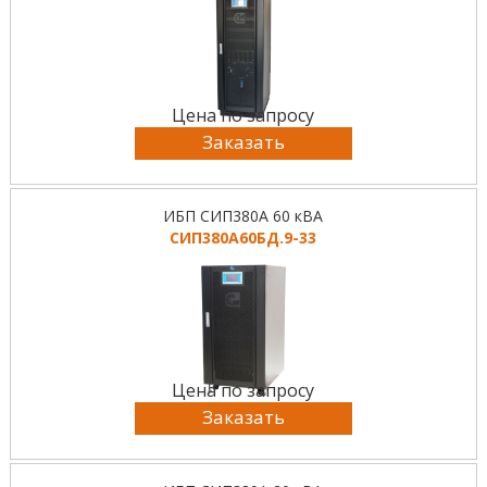
Цена по запросу
Заказать
ИБП СИП380А 60 кВА
СИП380А60БД.9-33
Цена по запросу
Заказать