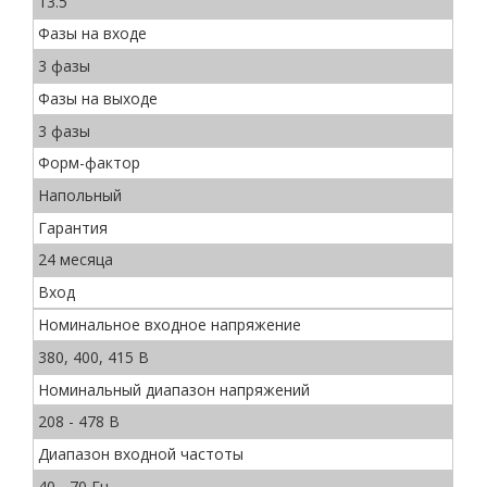
13.5
Фазы на входе
3 фазы
Фазы на выходе
3 фазы
Форм-фактор
Напольный
Гарантия
24 месяца
Вход
Номинальное входное напряжение
380, 400, 415 В
Номинальный диапазон напряжений
208 - 478 В
Диапазон входной частоты
40 - 70 Гц