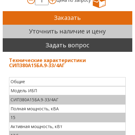
Цена по запросу
Заказать
Уточнить наличие и цену
Задать вопрос
Технические характеристики
СИП380А15БА.9-33/4АГ
Общие
Модель ИБП
СИП380А15БА.9-33/4АГ
Полная мощность, кВА
15
Активная мощность, кВт