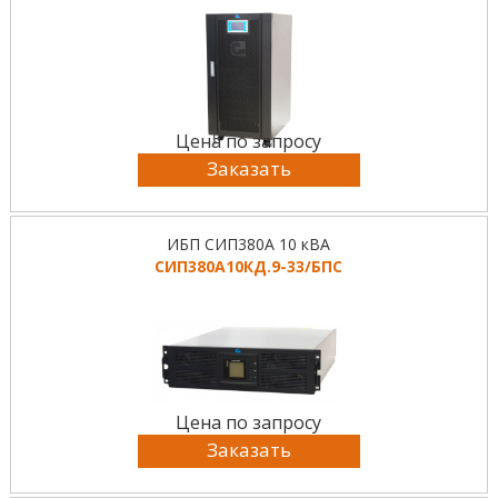
Цена по запросу
Заказать
ИБП СИП380А 10 кВА
СИП380А10КД.9-33/БПС
Цена по запросу
Заказать