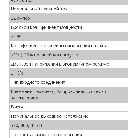
Номинальный входной ток
22 ампер
Входной коэффициент мощности
≥0.99
Коэффициент нелинейных искажений на входе
≤3% (100% нелинейная нагрузка)
Диапазон напряжений в экономичном режиме
± 10%
Тип входного соединения
Клеммный терминал, 4х проводная система с
заземлением
Выход
Номинальное выходное напряжение
380, 400, 415 В
Точность выходного напряжения