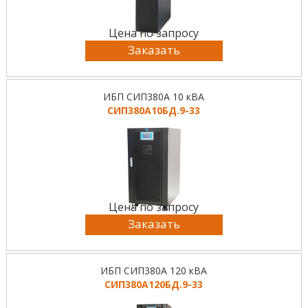
Цена по запросу
Заказать
ИБП СИП380А 10 кВА
СИП380А10БД.9-33
Цена по запросу
Заказать
ИБП СИП380А 120 кВА
СИП380А120БД.9-33