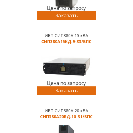
Цена по запросу
Заказать
ИБП СИП380А 15 кВА
СИП380А15КД.9-33/БПС
Цена по запросу
Заказать
ИБП СИП380А 20 кВА
СИП380А20БД.10-31/БПС