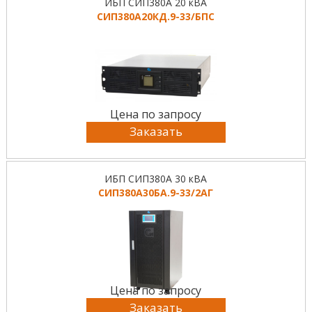
ИБП СИП380А 20 кВА
СИП380А20КД.9-33/БПС
Цена по запросу
Заказать
ИБП СИП380А 30 кВА
СИП380А30БА.9-33/2АГ
Цена по запросу
Заказать