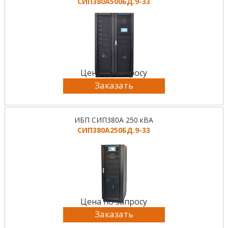
СИП380А500БД.9-33
Цена по запросу
Заказать
ИБП СИП380А 250 кВА
СИП380А250БД.9-33
Цена по запросу
Заказать