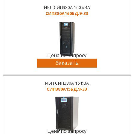
ИБП СИП380А 160 кВА
СИП380А160БД.9-33
Цена по запросу
Заказать
ИБП СИП380А 15 кВА
СИП380А15БД.9-33
Цена по запросу