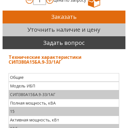
Цена по запросу
Заказать
Уточнить наличие и цену
Задать вопрос
Технические характеристики
СИП380А15БА.9-33/1АГ
Общие
Модель ИБП
СИП380А15БА.9-33/1АГ
Полная мощность, кВА
15
Активная мощность, кВт