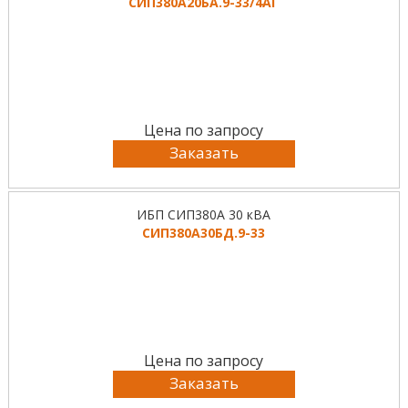
СИП380А20БА.9-33/4АГ
Цена по запросу
Заказать
ИБП СИП380А 30 кВА
СИП380А30БД.9-33
Цена по запросу
Заказать