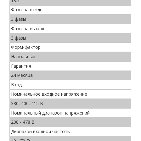
13.5
Фазы на входе
3 фазы
Фазы на выходе
3 фазы
Форм-фактор
Напольный
Гарантия
24 месяца
Вход
Номинальное входное напряжение
380, 400, 415 В
Номинальный диапазон напряжений
208 - 478 В
Диапазон входной частоты
40 - 70 Гц