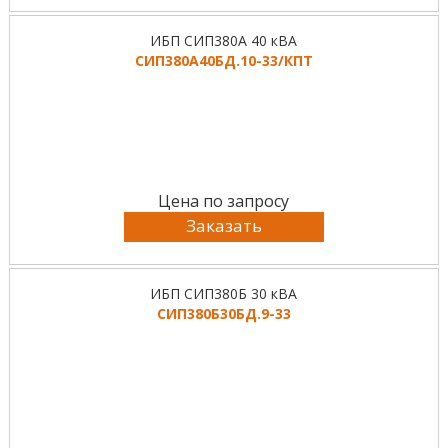
ИБП СИП380А 40 кВА
СИП380А40БД.10-33/КПТ
Цена по запросу
Заказать
ИБП СИП380Б 30 кВА
СИП380Б30БД.9-33