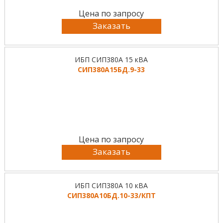
Цена по запросу
Заказать
ИБП СИП380А 15 кВА
СИП380А15БД.9-33
Цена по запросу
Заказать
ИБП СИП380А 10 кВА
СИП380А10БД.10-33/КПТ