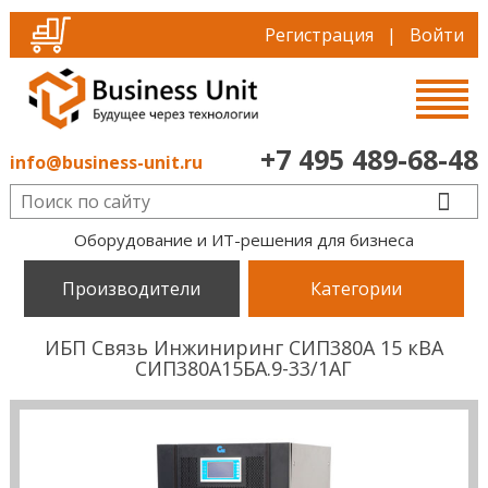
Регистрация
|
Войти
+7 495 489-68-48
info@business-unit.ru
Оборудование и ИТ-решения для бизнеса
Производители
Категории
ИБП Связь Инжиниринг СИП380А 15 кВА
СИП380А15БА.9-33/1АГ