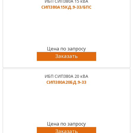
ИБП СИП380А 15 кВА
СИП380А15КД.9-33/БПС
Цена по запросу
Заказать
ИБП СИП380А 20 кВА
СИП380А20БД.9-33
Цена по запросу
Заказать