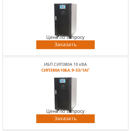
Цена по запросу
Заказать
ИБП СИП380А 10 кВА
СИП380А10БА.9-33/1АГ
Цена по запросу
Заказать