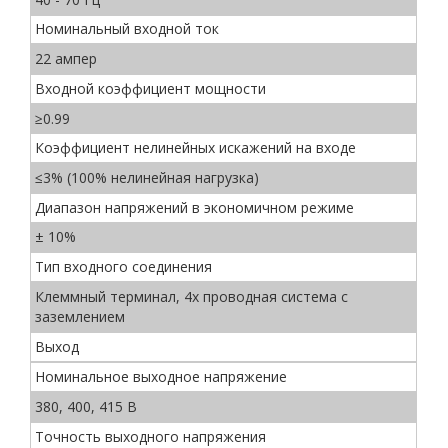
Номинальный входной ток
22 ампер
Входной коэффициент мощности
≥0.99
Коэффициент нелинейных искажений на входе
≤3% (100% нелинейная нагрузка)
Диапазон напряжений в экономичном режиме
± 10%
Тип входного соединения
Клеммный терминал, 4х проводная система с
заземлением
Выход
Номинальное выходное напряжение
380, 400, 415 В
Точность выходного напряжения