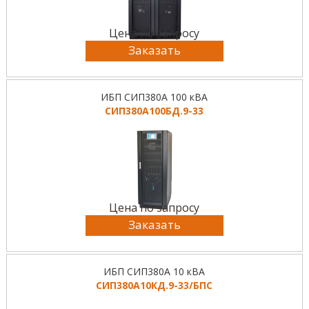
Цена по запросу
Заказать
ИБП СИП380А 100 кВА
СИП380А100БД.9-33
Цена по запросу
Заказать
ИБП СИП380А 10 кВА
СИП380А10КД.9-33/БПС