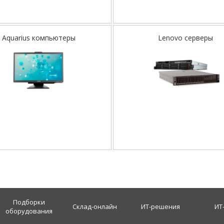
Aquarius компьютеры
Lenovo серверы
Подборки
Склад-онлайн
ИТ-решения
ИТ
оборудования