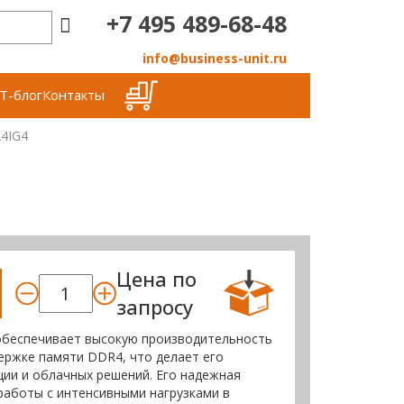
+7 495 489-68-48
info@business-unit.ru
Т-блог
Контакты
24IG4
Цена по
запросу
 обеспечивает высокую производительность
ержке памяти DDR4, что делает его
ции и облачных решений. Его надежная
работы с интенсивными нагрузками в