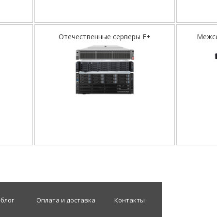
Отечественные серверы F+
Межсе
-блог
Оплата и доставка
Контакты