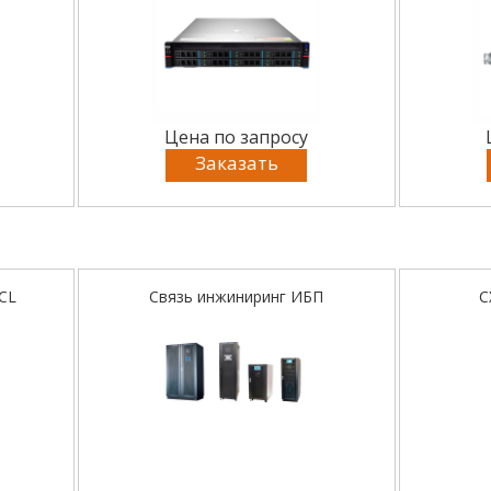
Цена по запросу
Заказать
CL
Связь инжиниринг ИБП
С