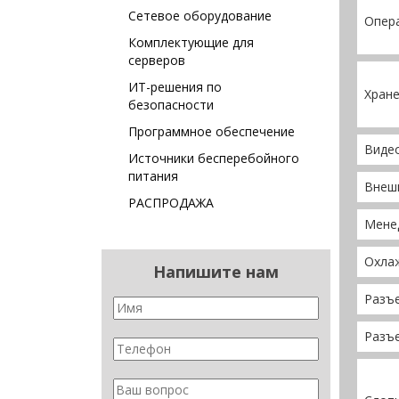
Сетевое оборудование
Опер
Комплектующие для
серверов
ИТ-решения по
Хране
безопасности
Программное обеспечение
Виде
Источники бесперебойного
питания
Внеш
РАСПРОДАЖА
Мене
Охла
Напишите нам
Разъе
Разъе