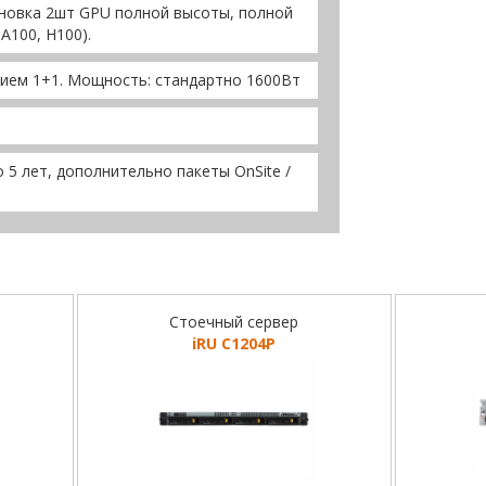
ановка 2шт GPU полной высоты, полной
A100, H100).
нием 1+1. Мощность: стандартно 1600Вт
 5 лет, дополнительно пакеты OnSite /
Стоечный сервер
iRU C1204P