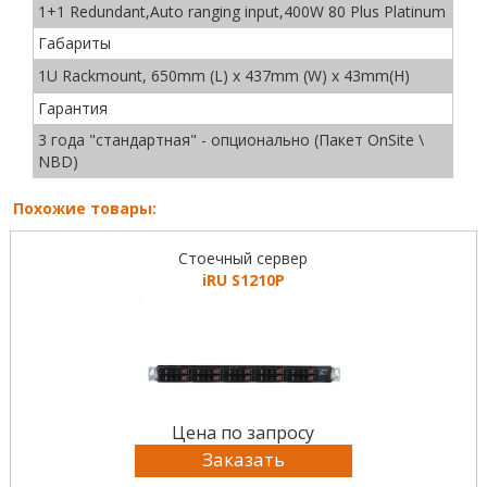
1+1 Redundant,Auto ranging input,400W 80 Plus Platinum
Габариты
1U Rackmount, 650mm (L) x 437mm (W) x 43mm(H)
Гарантия
3 года "стандартная" - опционально (Пакет OnSite \
NBD)
Похожие товары:
Стоечный сервер
iRU S1210P
Цена по запросу
Заказать