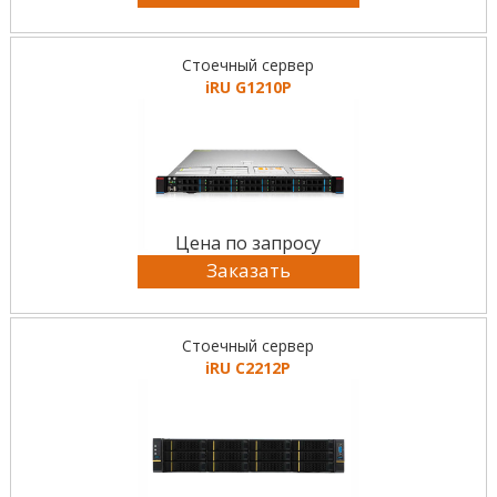
Стоечный сервер
iRU G1210P
Цена по запросу
Заказать
Стоечный сервер
iRU C2212P