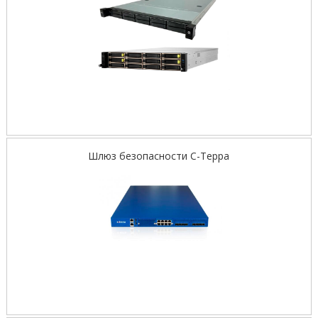
Шлюз безопасности С-Терра