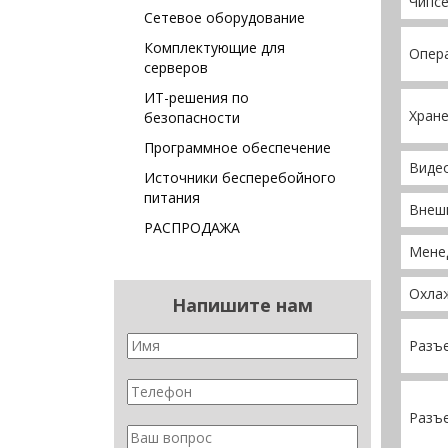
Чипс
Сетевое оборудование
Комплектующие для
Опер
серверов
ИТ-решения по
Хране
безопасности
Программное обеспечение
Виде
Источники бесперебойного
питания
Внеш
РАСПРОДАЖА
Мене
Охла
Напишите нам
Разъе
Разъе