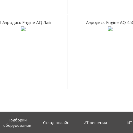
 Аэродиск Engine AQ Лайт
Аэродиск Engine AQ 45
Подборки
Склад-онлайн
ИТ-решения
ИТ
оборудования