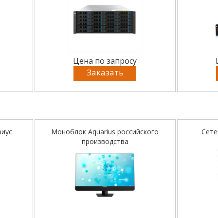
Цена по запросу
Заказать
риус
Моноблок Aquarius российского
Сете
производства