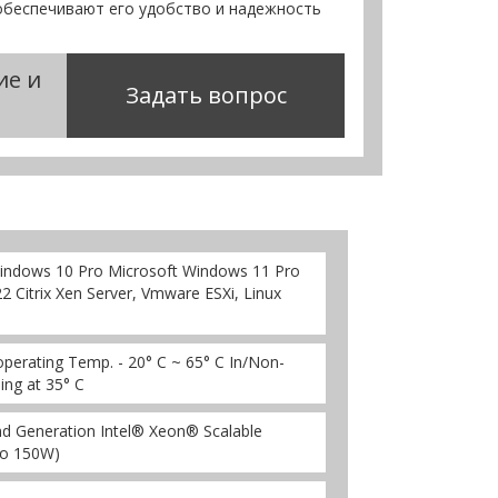
беспечивают его удобство и надежность
ие и
Задать вопрос
 Windows 10 Pro Microsoft Windows 11 Pro
 Citrix Xen Server, Vmware ESXi, Linux
perating Temp. - 20° C ~ 65° C In/Non-
ng at 35° C
nd Generation Intel® Xeon® Scalable
to 150W)