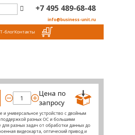
+7 495 489-68-48
info@business-unit.ru
Т-блог
Контакты
Цена по
запросу
е и универсальное устройство с двойным
le, поддержкой разных ОС и большими
 для разных задач от обработки данных до
оенная видеокарта, оптический привод и