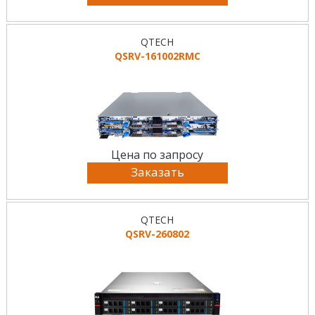
QTECH
QSRV-161002RMC
Цена по запросу
Заказать
QTECH
QSRV-260802