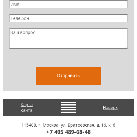
Карта
Наверх
сайта
115408
, г.
Москва
,
ул. Братеевская, д. 16, к. 6
+7 495 489-68-48