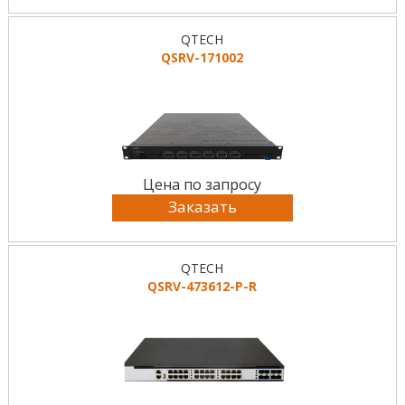
QTECH
QSRV-171002
Цена по запросу
Заказать
QTECH
QSRV-473612-P-R