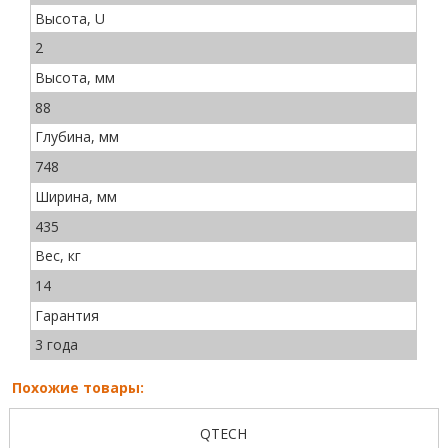
Высота, U
2
Высота, мм
88
Глубина, мм
748
Ширина, мм
435
Вес, кг
14
Гарантия
3 года
Похожие товары:
QTECH