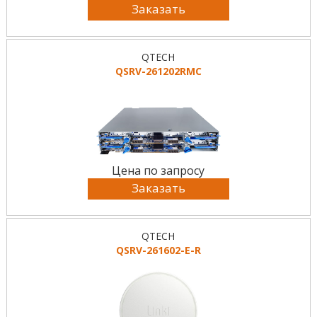
Заказать
QTECH
QSRV-261202RMC
Цена по запросу
Заказать
QTECH
QSRV-261602-E-R