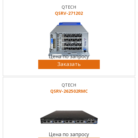
QTECH
QSRV-271202
Цена по запросу
Заказать
QTECH
QSRV-262502RMC
Цена по запросу