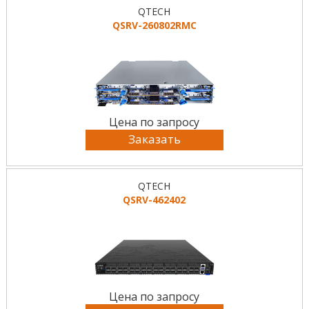
QTECH
QSRV-260802RMC
Цена по запросу
Заказать
QTECH
QSRV-462402
Цена по запросу