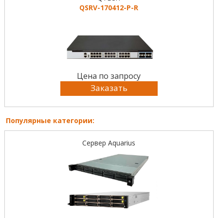
QSRV-170412-P-R
Цена по запросу
Заказать
Популярные категории:
Сервер Aquarius