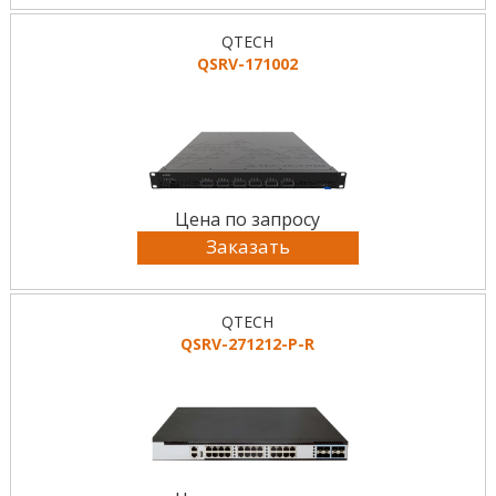
QTECH
QSRV-171002
Цена по запросу
Заказать
QTECH
QSRV-271212-P-R