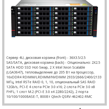
Сервер 4U, дисковая корзина (front) - 36X3.5/2.5
SAS/SATA, дисковая корзина (back) - Опционально: 2X2.5
SATA HDD SSD Hot-Swap, 2 X Intel Xeon Scalable
(LGA3647), тепловыделение до 205 Вт на процессор,
16xDDR4 RDIMM/LRDIMM/NVDIMM 2933/2666/2400/2133
МГц, Intel RSTe RAID 0, 1, 10, опциональный SAS RAID
12Gb/s, PCI-E 4 слота PCIe 3.0 x16; 2 слота PCIe 3.0 x8
FHFL; 1 слот M.2 (PCI-E 3.0 x4 2280/2242), 2 порта
10/100/1000BASE-T, 800Вт Qtech QSRV-462402-RMC