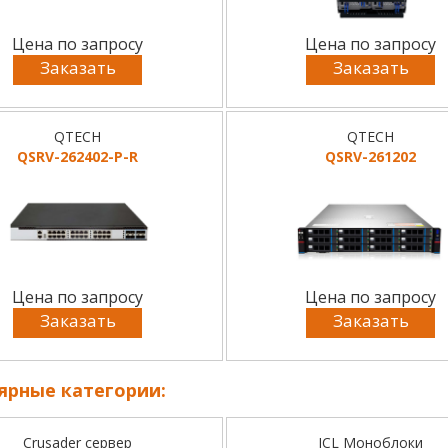
Цена по запросу
Цена по запросу
Заказать
Заказать
QTECH
QTECH
QSRV-262402-P-R
QSRV-261202
Цена по запросу
Цена по запросу
Заказать
Заказать
ярные категории:
Crusader сервер
ICL Моноблоки