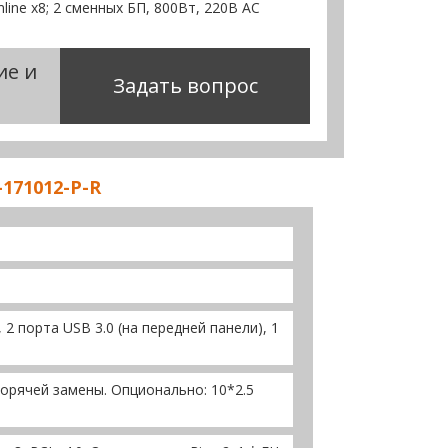
imline x8; 2 сменных БП, 800Вт, 220В АС
ие и
Задать вопрос
171012-P-R
, 2 порта USB 3.0 (на передней панели), 1
орячей замены. Опционально: 10*2.5