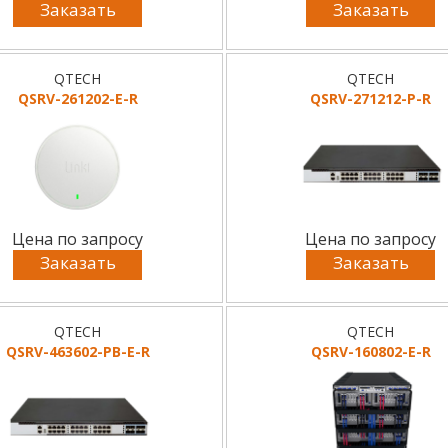
Заказать
Заказать
QTECH
QTECH
QSRV-261202-E-R
QSRV-271212-P-R
Цена по запросу
Цена по запросу
Заказать
Заказать
QTECH
QTECH
QSRV-463602-PB-E-R
QSRV-160802-E-R