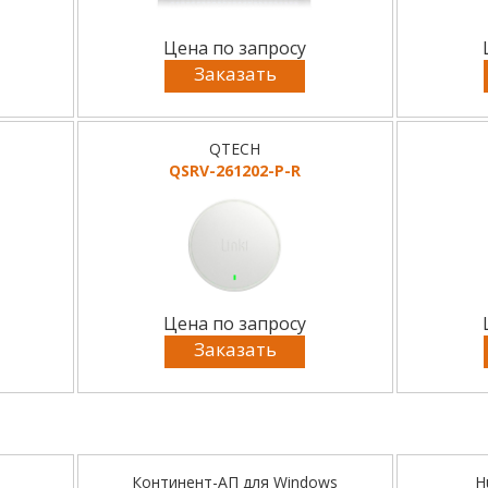
Цена по запросу
Заказать
QTECH
QSRV-261202-P-R
Цена по запросу
Заказать
Континент-АП для Windows
H