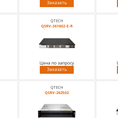
Заказать
QTECH
QSRV-361602-E-R
Цена по запросу
Заказать
QTECH
QSRV-262502