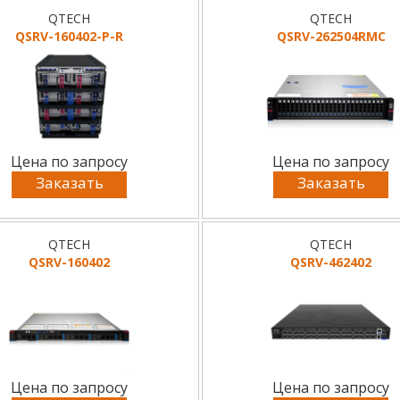
QTECH
QTECH
QSRV-160402-P-R
QSRV-262504RMC
Цена по запросу
Цена по запросу
Заказать
Заказать
QTECH
QTECH
QSRV-160402
QSRV-462402
Цена по запросу
Цена по запросу