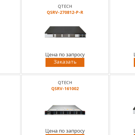
QTECH
QSRV-270812-P-R
Цена по запросу
Заказать
QTECH
QSRV-161002
Цена по запросу