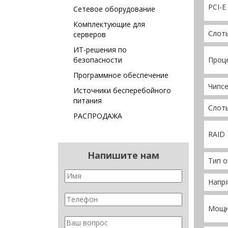
PCI-E
Сетевое оборудование
Комплектующие для
Слоты
серверов
ИТ-решения по
безопасности
Проц
Программное обеспечение
Чипс
Источники бесперебойного
питания
Слот
РАСПРОДАЖА
RAID
Напишите нам
Тип 
Напр
Мощн