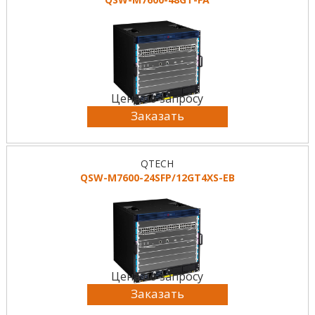
Цена по запросу
Заказать
QTECH
QSW-M7600-24SFP/12GT4XS-EB
Цена по запросу
Заказать