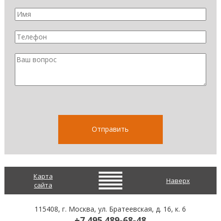
Карта
Наверх
сайта
115408
, г.
Москва
,
ул. Братеевская, д. 16, к. 6
+7 495 489-68-48