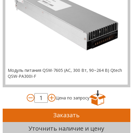
Модуль питания QSW-7605 (AC, 300 Вт, 90~264 В) Qtech
QSW-PA300I-F
Цена по запросу
Заказать
Уточнить наличие и цену