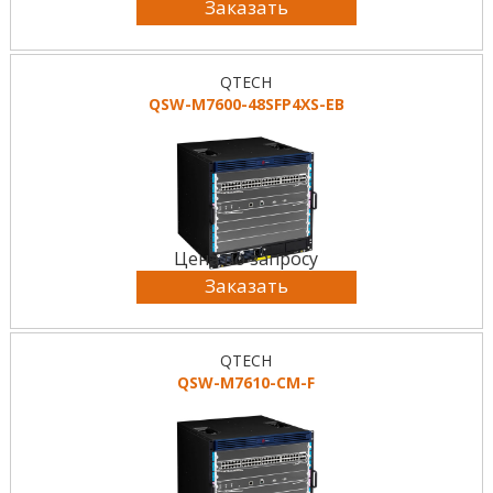
Заказать
QTECH
QSW-M7600-48SFP4XS-EB
Цена по запросу
Заказать
QTECH
QSW-M7610-CM-F