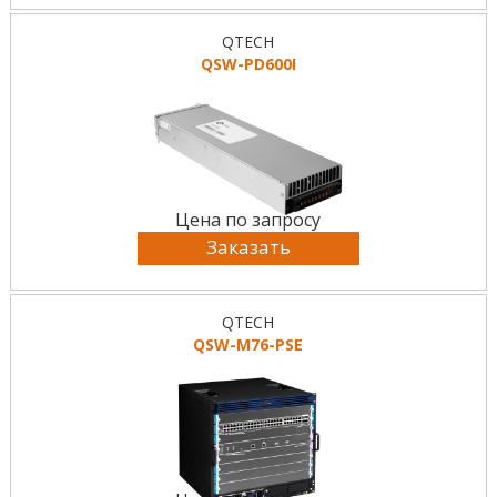
QTECH
QSW-PD600I
Цена по запросу
Заказать
QTECH
QSW-M76-PSE