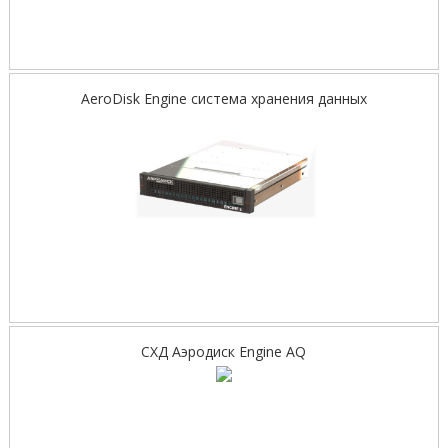
AeroDisk Engine cистема хранения данных
СХД Аэродиск Engine AQ