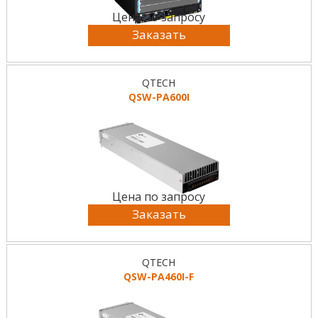
Цена по запросу
Заказать
QTECH
QSW-PA600I
Цена по запросу
Заказать
QTECH
QSW-PA460I-F