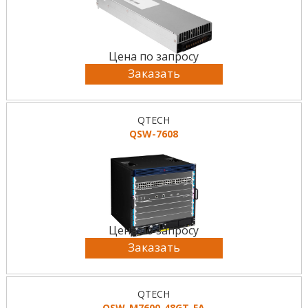
Цена по запросу
Заказать
QTECH
QSW-7608
Цена по запросу
Заказать
QTECH
QSW-M7600-48GT-FA