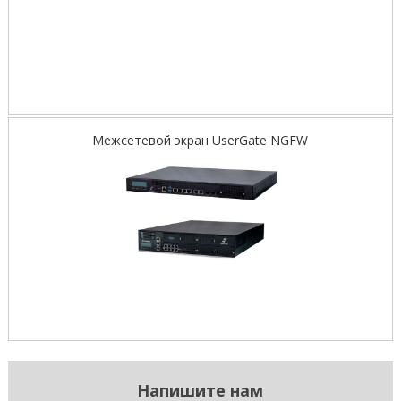
Межсетевой экран UserGate NGFW
Напишите нам