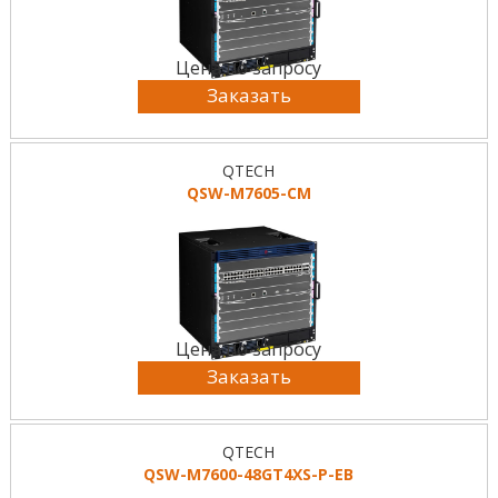
Цена по запросу
Заказать
QTECH
QSW-M7605-CM
Цена по запросу
Заказать
QTECH
QSW-M7600-48GT4XS-P-EB