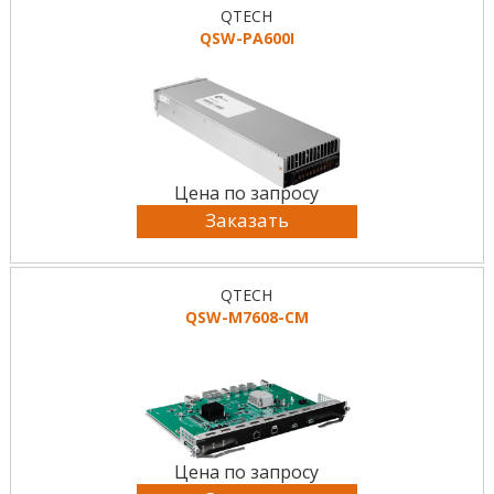
QTECH
QSW-PA600I
Цена по запросу
Заказать
QTECH
QSW-M7608-CM
Цена по запросу