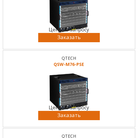
Цена по запросу
Заказать
QTECH
QSW-M76-PSE
Цена по запросу
Заказать
QTECH