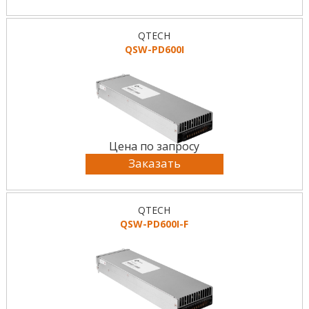
QTECH
QSW-PD600I
Цена по запросу
Заказать
QTECH
QSW-PD600I-F