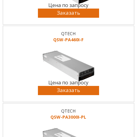
Цена по запросу
Заказать
QTECH
QSW-PA460I-F
Цена по запросу
Заказать
QTECH
QSW-PA3000I-PL