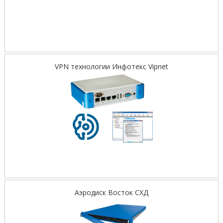
VPN технологии Инфотекс Vipnet
Аэродиск Восток СХД