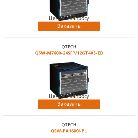
Цена по запросу
Заказать
QTECH
QSW-M7600-24SFP/12GT4XS-EB
Цена по запросу
Заказать
QTECH
QSW-PA1600I-PL