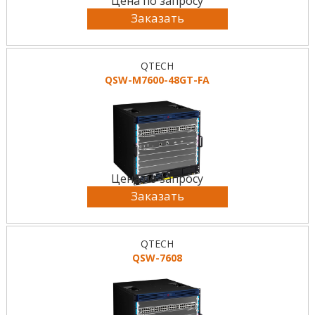
Цена по запросу
Заказать
QTECH
QSW-M7600-48GT-FA
Цена по запросу
Заказать
QTECH
QSW-7608