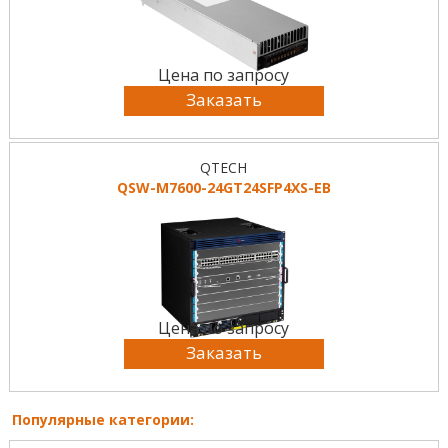
Цена по запросу
Заказать
QTECH
QSW-M7600-24GT24SFP4XS-EB
Цена по запросу
Заказать
Популярные категории: