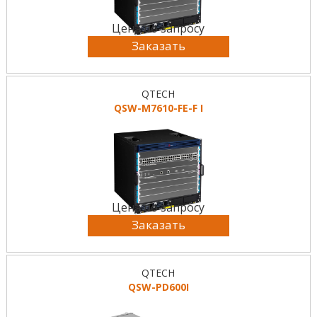
Цена по запросу
Заказать
QTECH
QSW-M7610-FE-F I
Цена по запросу
Заказать
QTECH
QSW-PD600I