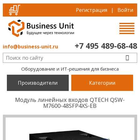
Регистрация
|
Войти
+7 495 489-68-48
info@business-unit.ru
Оборудование и ИТ-решения для бизнеса
Производители
Категории
Модуль линейных входов QTECH QSW-
M7600-48SFP4XS-EB