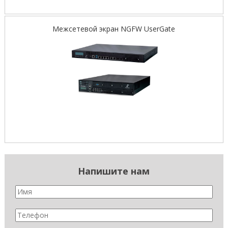
Межсетевой экран NGFW UserGate
Напишите нам