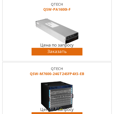
QTECH
QSW-PA1600I-F
Цена по запросу
Заказать
QTECH
QSW-M7600-24GT24SFP4XS-EB
Цена по запросу