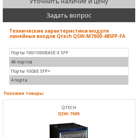
Уточнить наличие и цену
Задать вопрос
Технические характеристики модуля
линейных входов Qtech QSW-M7600-48SFP-FA
Порты 100/1000BASE-X SFP
48 портов
Порты 10GbE SFP+
4 порта
Похожие товары:
QTECH
QSW-7605