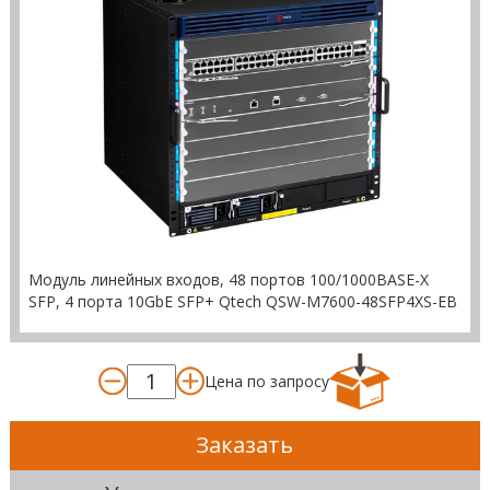
Модуль линейных входов, 48 портов 100/1000BASE-X
SFP, 4 порта 10GbE SFP+ Qtech QSW-M7600-48SFP4XS-EB
Цена по запросу
Заказать