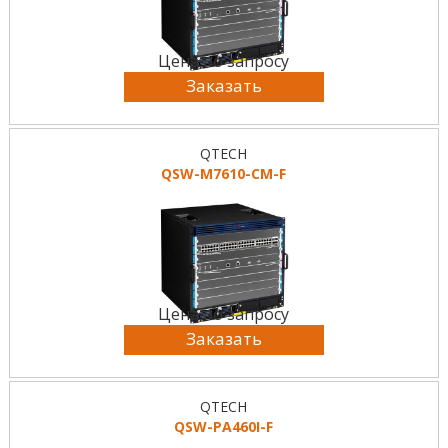
Цена по запросу
Заказать
QTECH
QSW-M7610-CM-F
Цена по запросу
Заказать
QTECH
QSW-PA460I-F