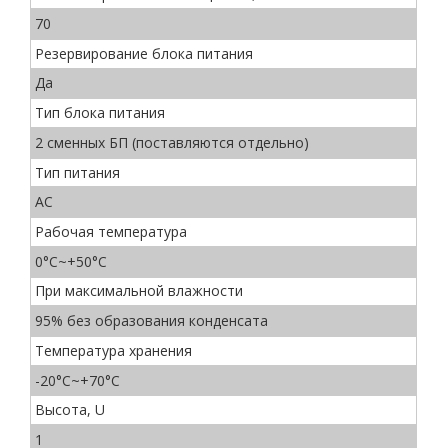
70
Резервирование блока питания
Да
Тип блока питания
2 сменных БП (поставляются отдельно)
Тип питания
AC
Рабочая температура
0°C~+50°C
При максимальной влажности
95% без образования конденсата
Температура хранения
-20°C~+70°C
Высота, U
1