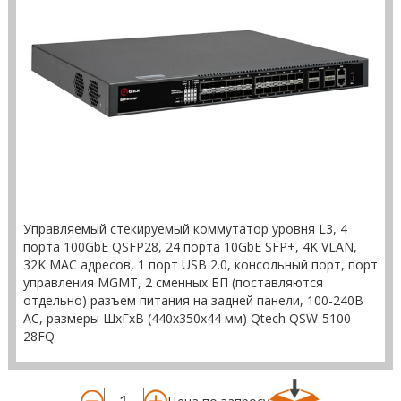
Управляемый стекируемый коммутатор уровня L3, 4
порта 100GbE QSFP28, 24 порта 10GbE SFP+, 4K VLAN,
32K MAC адресов, 1 порт USB 2.0, консольный порт, порт
управления MGMT, 2 сменных БП (поставляются
отдельно) разъем питания на задней панели, 100-240В
AC, размеры ШхГхВ (440x350x44 мм) Qtech QSW-5100-
28FQ