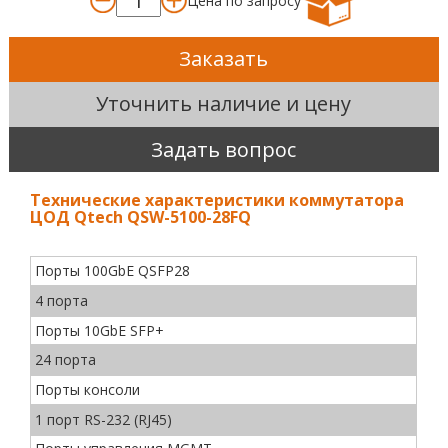
Цена по запросу
Заказать
Уточнить наличие и цену
Задать вопрос
Технические характеристики коммутатора
ЦОД Qtech QSW-5100-28FQ
Порты 100GbE QSFP28
4 порта
Порты 10GbE SFP+
24 порта
Порты консоли
1 порт RS-232 (RJ45)