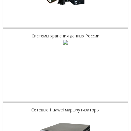
Системы хранения данных России
Сетевые Huawei маршрутизаторы