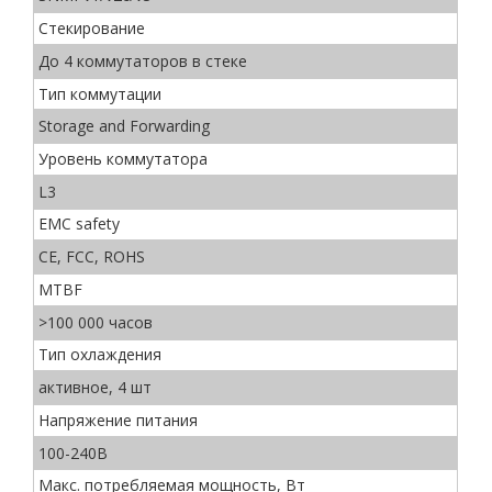
Стекирование
До 4 коммутаторов в стеке
Тип коммутации
Storage and Forwarding
Уровень коммутатора
L3
EMC safety
CE, FCC, ROHS
MTBF
>100 000 часов
Тип охлаждения
активное, 4 шт
Напряжение питания
100-240В
Макс. потребляемая мощность, Вт