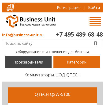
Регистрация
|
Войти
+7 495 489-68-48
info@business-unit.ru
Оборудование и ИТ-решения для бизнеса
Производители
Категории
Коммутаторы ЦОД QTECH
QTECH QSW-5100