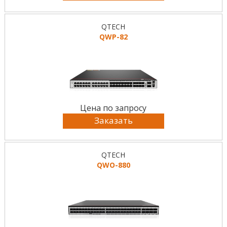
QTECH
QWP-82
Цена по запросу
Заказать
QTECH
QWO-880