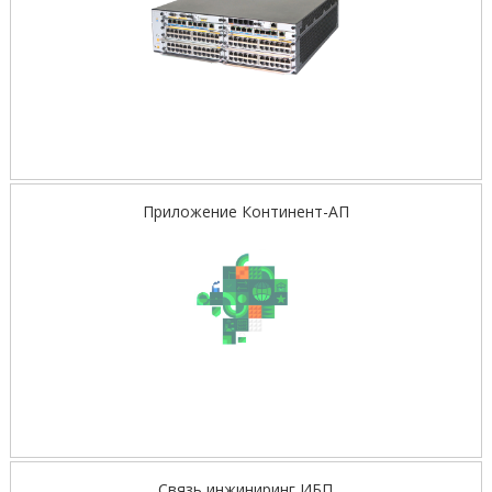
Приложение Континент-АП
Связь инжиниринг ИБП