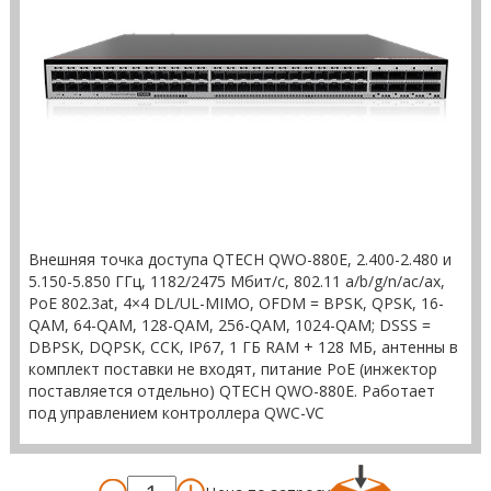
Внешняя точка доступа QTECH QWO-880E, 2.400-2.480 и
5.150-5.850 ГГц, 1182/2475 Мбит/c, 802.11 a/b/g/n/ac/ax,
PoE 802.3at, 4×4 DL/UL-MIMO, OFDM = BPSK, QPSK, 16-
QAM, 64-QAM, 128-QAM, 256-QAM, 1024-QAM; DSSS =
DBPSK, DQPSK, CCK, IP67, 1 ГБ RAM + 128 МБ, антенны в
комплект поставки не входят, питание PoE (инжектор
поставляется отдельно) QTECH QWO-880E. Работает
под управлением контроллера QWC-VC