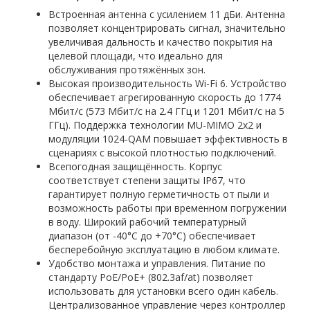
Встроенная антенна с усилением 11 дБи. Антенна
позволяет концентрировать сигнал, значительно
увеличивая дальность и качество покрытия на
целевой площади, что идеально для
обслуживания протяжённых зон.
Высокая производительность Wi-Fi 6. Устройство
обеспечивает агрегированную скорость до 1774
Мбит/с (573 Мбит/с на 2.4 ГГц и 1201 Мбит/с на 5
ГГц). Поддержка технологии MU-MIMO 2x2 и
модуляции 1024-QAM повышает эффективность в
сценариях с высокой плотностью подключений.
Всепогодная защищённость. Корпус
соответствует степени защиты IP67, что
гарантирует полную герметичность от пыли и
возможность работы при временном погружении
в воду. Широкий рабочий температурный
диапазон (от -40°C до +70°C) обеспечивает
бесперебойную эксплуатацию в любом климате.
Удобство монтажа и управления. Питание по
стандарту PoE/PoE+ (802.3af/at) позволяет
использовать для установки всего один кабель.
Централизованное управление через контроллер