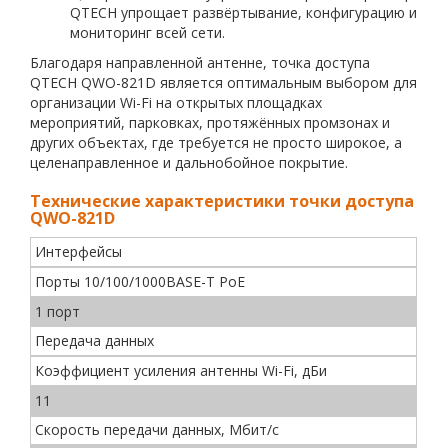
QTECH упрощает развёртывание, конфигурацию и
мониторинг всей сети.
Благодаря направленной антенне, точка доступа
QTECH QWO-821D является оптимальным выбором для
организации Wi-Fi на открытых площадках
мероприятий, парковках, протяжённых промзонах и
других объектах, где требуется не просто широкое, а
целенаправленное и дальнобойное покрытие.
Технические характеристики точки доступа
QWO-821D
Интерфейсы
Порты 10/100/1000BASE-T PoE
1 порт
Передача данных
Коэффициент усиления антенны Wi-Fi, дБи
11
Скорость передачи данных, Мбит/c