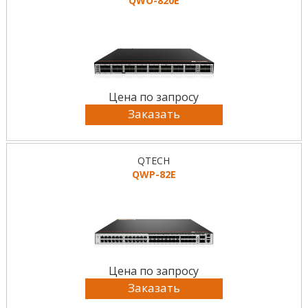
QWO-820E
Цена по запросу
Заказать
QTECH
QWP-82E
Цена по запросу
Заказать