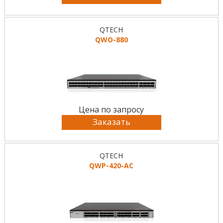
QTECH
QWO-880
Цена по запросу
Заказать
QTECH
QWP-420-AC