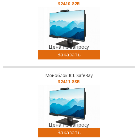
S2410 G2R
Цена по запросу
Заказать
Моноблок ICL SafeRay
S2411 G3R
Цена по запросу
Заказать