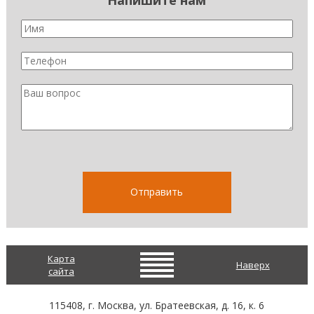
Напишите нам
Карта
Наверх
сайта
115408
, г.
Москва
,
ул. Братеевская, д. 16, к. 6