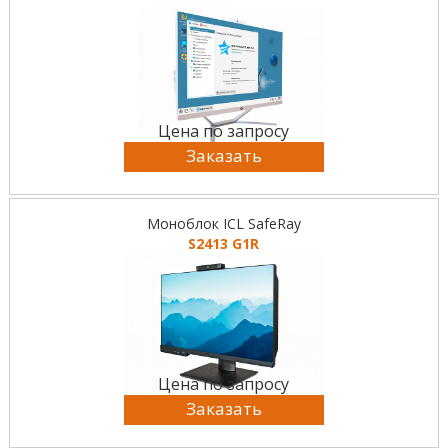
Цена по запросу
Заказать
Моноблок ICL SafeRay
S2413 G1R
Цена по запросу
Заказать