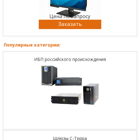
Цена по запросу
Заказать
Популярные категории:
ИБП российского происхождения
Шлюзы С-Терра