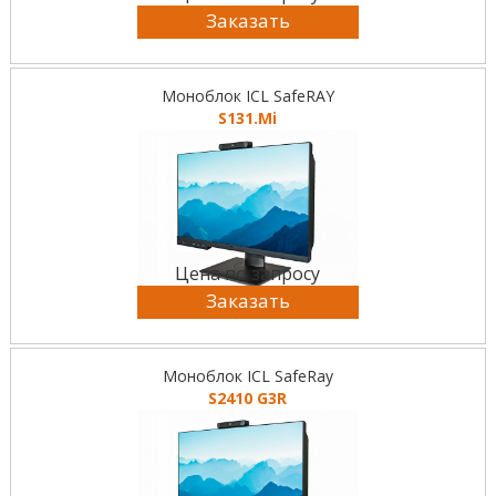
Заказать
Моноблок ICL SafeRAY
S131.Mi
Цена по запросу
Заказать
Моноблок ICL SafeRay
S2410 G3R