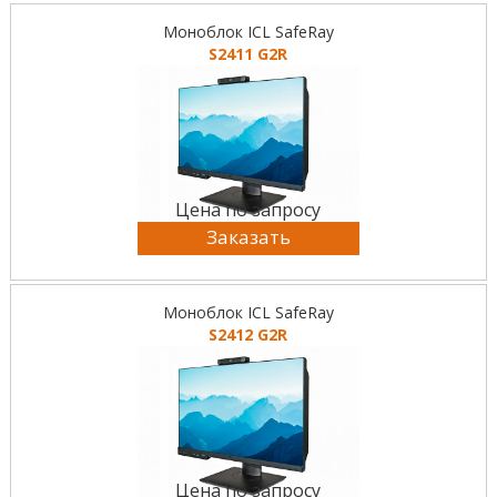
Моноблок ICL SafeRay
S2411 G2R
Цена по запросу
Заказать
Моноблок ICL SafeRay
S2412 G2R
Цена по запросу