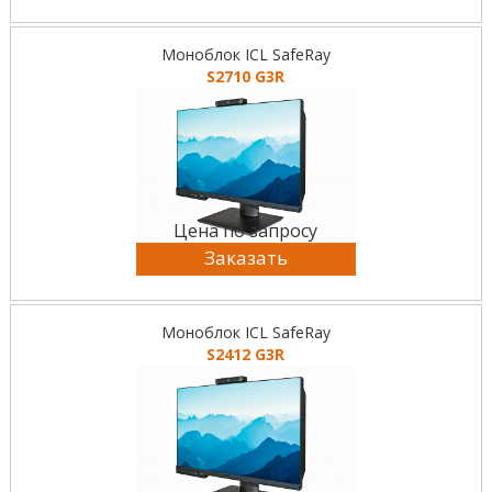
Моноблок ICL SafeRay
S2710 G3R
Цена по запросу
Заказать
Моноблок ICL SafeRay
S2412 G3R