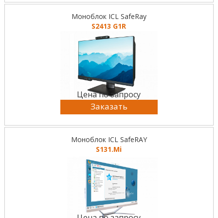
Моноблок ICL SafeRay
S2413 G1R
Цена по запросу
Заказать
Моноблок ICL SafeRAY
S131.Mi
Цена по запросу