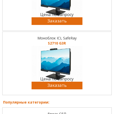
Цена по запросу
Заказать
Моноблок ICL SafeRay
S2710 G3R
Цена по запросу
Заказать
Популярные категории:
Ермак СБП