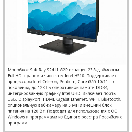
Моноблок SafeRay S2411 G2R оснащен 23.8-дюймовым
Full HD экраном и чипсетом Intel H510. Поддерживает
процессоры Intel Celeron, Pentium, Core i3/i5 10/11-го
поколений, до 128 ГБ оперативной памяти DDR4,
интегрированную графику Intel UHD. Включает порты
USB, DisplayPort, HDMI, Gigabit Ethernet, Wi-Fi, Bluetooth,
опциональную веб-камеру на 5 МП и внешний блок
питания на 120 Вт. Подходит для использования с ОС
Windows и программами из Единого реестра Российских
программ.