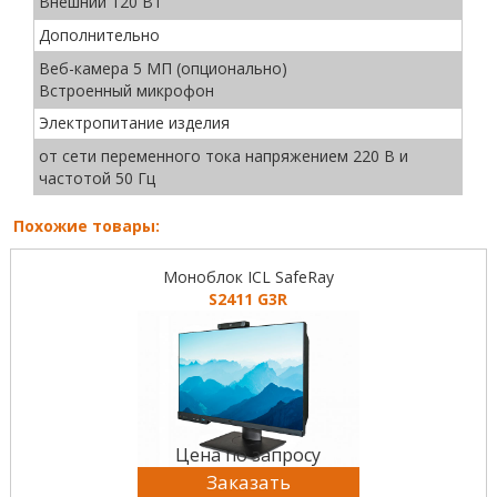
Внешний 120 Вт
Дополнительно
Веб-камера 5 МП (опционально)
Встроенный микрофон
Электропитание изделия
от сети переменного тока напряжением 220 В и
частотой 50 Гц
Похожие товары:
Моноблок ICL SafeRay
S2411 G3R
Цена по запросу
Заказать