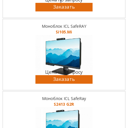
Заказать
Моноблок ICL SafeRAY
Si105.Mi
Цена по запросу
Заказать
Моноблок ICL SafeRay
S2413 G2R