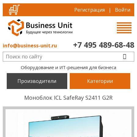
Регистрация
|
Войти
+7 495 489-68-48
info@business-unit.ru
Оборудование и ИТ-решения для бизнеса
Производители
Категории
Моноблок ICL SafeRay S2411 G2R