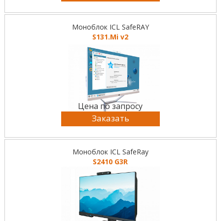
Моноблок ICL SafeRAY
S131.Mi v2
Цена по запросу
Заказать
Моноблок ICL SafeRay
S2410 G3R