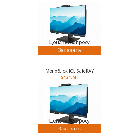
Цена по запросу
Заказать
Моноблок ICL SafeRAY
S131.Mi
Цена по запросу
Заказать