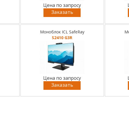
Цена по запросу
Заказать
Моноблок ICL SafeRay
Мо
S2410 G3R
Цена по запросу
Заказать