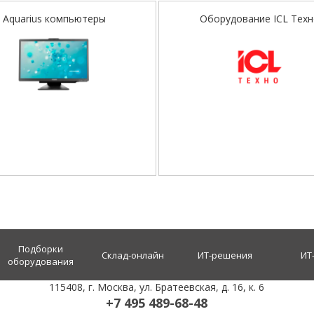
Aquarius компьютеры
Оборудование ICL Тех
Подборки
Склад-онлайн
ИТ-решения
ИТ
оборудования
115408
, г.
Москва
,
ул. Братеевская, д. 16, к. 6
+7 495 489-68-48