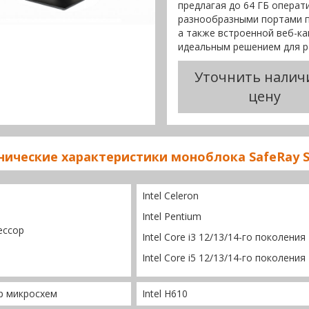
предлагая до 64 ГБ операт
разнообразными портами по
а также встроенной веб-ка
идеальным решением для р
Уточнить налич
цену
нические характеристики моноблока SafeRay S
Intel Celeron
Intel Pentium
ессор
Intel Core i3 12/13/14-го поколения
Intel Core i5 12/13/14-го поколения
р микросхем
Intel H610