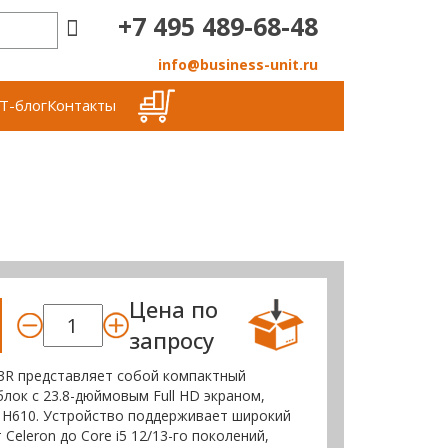
+7 495 489-68-48
info@business-unit.ru
Т-блог
Контакты
Цена по
запросу
3R представляет собой компактный
ок с 23.8-дюймовым Full HD экраном,
l H610. Устройство поддерживает широкий
 Celeron до Core i5 12/13-го поколений,