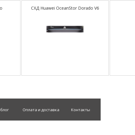
но
СХД Huawei OceanStor Dorado V6
-блог
Оплата и доставка
Контакты