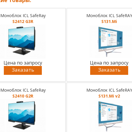
Моноблок ICL SafeRay
Моноблок ICL SafeRA
S2412 G3R
S131.Mi
Цена по запросу
Цена по запросу
Заказать
Заказать
Моноблок ICL SafeRay
Моноблок ICL SafeRA
S2410 G2R
S131.Mi v2