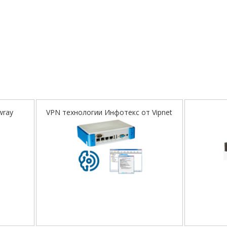
wray
VPN технологии Инфотекс от Vipnet