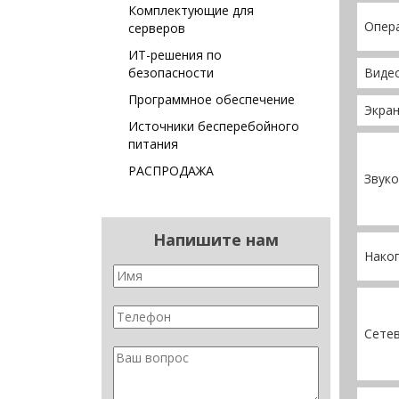
Комплектующие для
Опер
серверов
ИТ-решения по
безопасности
Виде
Программное обеспечение
Экра
Источники бесперебойного
питания
РАСПРОДАЖА
Звуко
Напишите нам
Нако
Сете