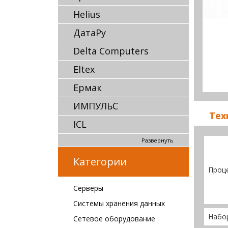
Helius
ДатаРу
Delta Computers
Eltex
Ермак
ИМПУЛЬС
Тех
ICL
Развернуть
Категории
Проц
Серверы
Системы хранения данных
Набо
Сетевое оборудование