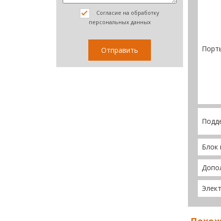
Согласие на обработку
персональных данных
Порт
Подд
Блок 
Допо
Элект
Похож