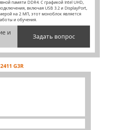
ивной памяти DDR4. С графикой Intel UHD,
дключения, включая USB 3.2 и DisplayPort,
мерой на 2 МП, этот моноблок является
аботы и обучения.
ие и
Задать вопрос
2411 G3R