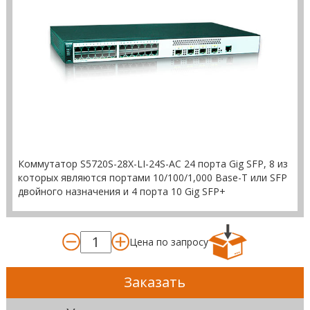
Коммутатор S5720S-28X-LI-24S-AC 24 порта Gig SFP, 8 из
которых являются портами 10/100/1,000 Base-T или SFP
двойного назначения и 4 порта 10 Gig SFP+
Цена по запросу
Заказать