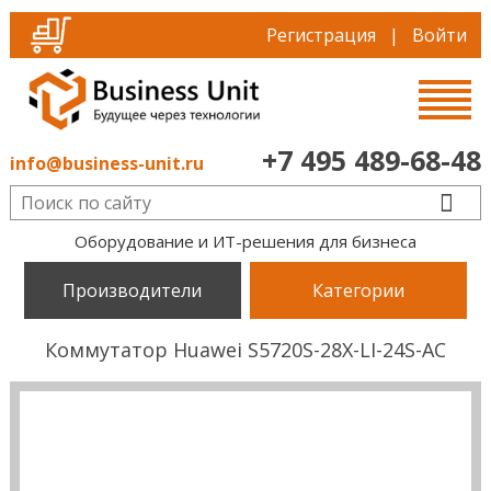
Регистрация
|
Войти
+7 495 489-68-48
info@business-unit.ru
Оборудование и ИТ-решения для бизнеса
Производители
Категории
Коммутатор Huawei S5720S-28X-LI-24S-AC