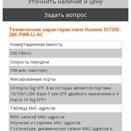
Уточнить наличие и цену
Задать вопрос
Технические характеристики Huawei S5720S-
28X-PWR-LI-AC
Коммутационная емкость
336 Гбит/с
Скорость передачи
108 млн. пакетов/с
Фиксированные порты
24 порта Gig SFP, 8 из которых являются портами
10/100/1,000 Base-T или SFP двойного назначения и 4
порта 10 Gig SFP+
Таблица MAC-адресов
8000 записей MAC-адресов
Изучение и старение MAC-адресов
Статические, динамические записи MAC-адресов и