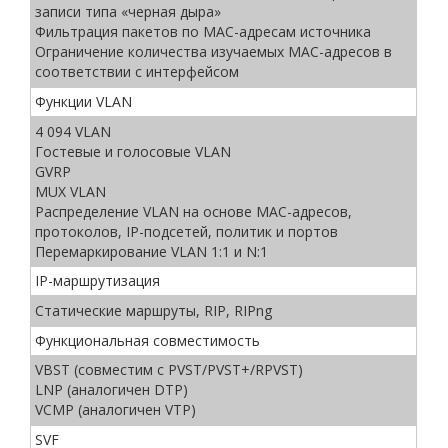
записи типа «черная дыра»
Фильтрация пакетов по MAC-адресам источника
Ограничение количества изучаемых MAC-адресов в
соответствии с интерфейсом
Функции VLAN
4 094 VLAN
Гостевые и голосовые VLAN
GVRP
MUX VLAN
Распределение VLAN на основе MAC-адресов,
протоколов, IP-подсетей, политик и портов
Перемаркирование VLAN 1:1 и N:1
IP-маршрутизация
Статические маршруты, RIP, RIPng
Функциональная совместимость
VBST (совместим с PVST/PVST+/RPVST)
LNP (аналогичен DTP)
VCMP (аналогичен VTP)
SVF