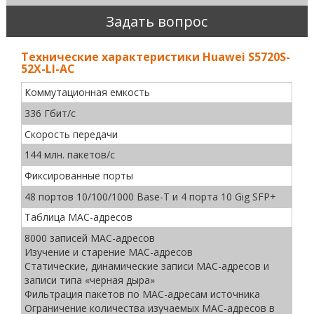
Задать вопрос
Технические характеристики Huawei S5720S-
52X-LI-AC
Коммутационная емкость
336 Гбит/с
Скорость передачи
144 млн. пакетов/с
Фиксированные порты
48 портов 10/100/1000 Base-T и 4 порта 10 Gig SFP+
Таблица MAC-адресов
8000 записей MAC-адресов
Изучение и старение MAC-адресов
Статические, динамические записи MAC-адресов и
записи типа «черная дыра»
Фильтрация пакетов по MAC-адресам источника
Ограничение количества изучаемых MAC-адресов в