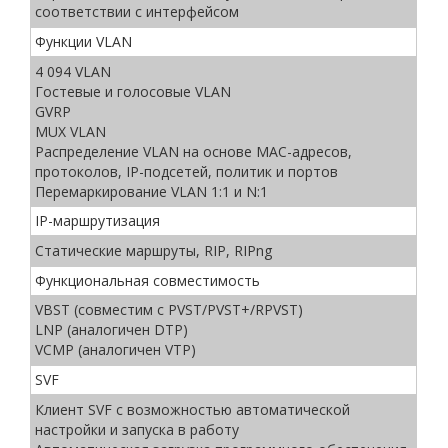
соответствии с интерфейсом
Функции VLAN
4 094 VLAN
Гостевые и голосовые VLAN
GVRP
MUX VLAN
Распределение VLAN на основе MAC-адресов,
протоколов, IP-подсетей, политик и портов
Перемаркирование VLAN 1:1 и N:1
IP-маршрутизация
Статические маршруты, RIP, RIPng
Функциональная совместимость
VBST (совместим с PVST/PVST+/RPVST)
LNP (аналогичен DTP)
VCMP (аналогичен VTP)
SVF
Клиент SVF с возможностью автоматической
настройки и запуска в работу