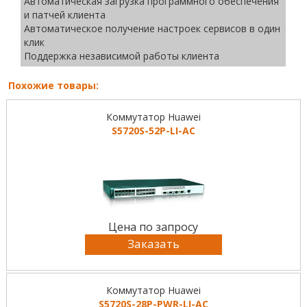
Автоматическая загрузка программного обеспечения
и патчей клиента
Автоматическое получение настроек сервисов в один
клик
Поддержка независимой работы клиента
Похожие товары:
Коммутатор Huawei
S5720S-52P-LI-AC
Цена по запросу
Заказать
Коммутатор Huawei
S5720S-28P-PWR-LI-AC