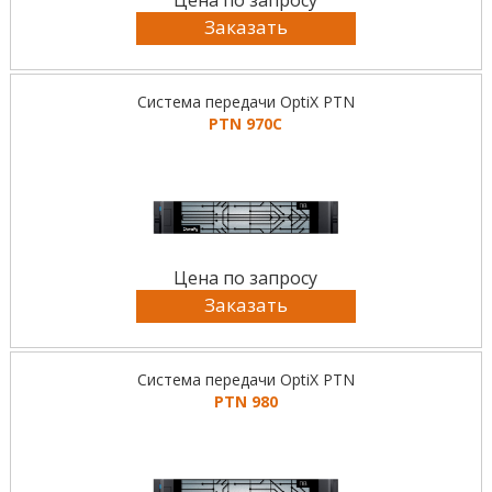
Цена по запросу
Заказать
Система передачи OptiX PTN
PTN 970C
Цена по запросу
Заказать
Система передачи OptiX PTN
PTN 980