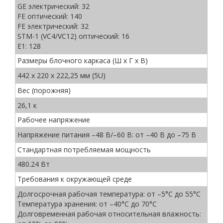
GE электрический: 32
FE оптический: 140
FE электрический: 32
STM-1 (VC4/VC12) оптический: 16
E1: 128
Размеры блочного каркаса (Ш x Г x В)
442 x 220 x 222,25 мм (5U)
Вес (порожняя)
26,1 к
Рабочее напряжение
Напряжение питания –48 В/–60 В: от –40 В до –75 В
Стандартная потребляемая мощность
480.24 Вт
Требования к окружающей среде
Долгосрочная рабочая температура: от –5°C до 55°C
Температура хранения: от –40°C до 70°C
Долговременная рабочая относительная влажность: