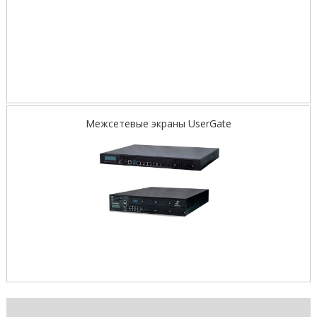
Межсетевые экраны UserGate