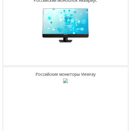
Российский моноблок Аквариус
Российские мониторы Viewray