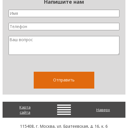
Напишите нам
Карта
Наверх
сайта
115408
, г.
Москва
,
ул. Братеевская, д. 16, к. 6