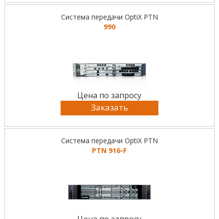
Система передачи OptiX PTN
990
Цена по запросу
Заказать
Система передачи OptiX PTN
PTN 916-F