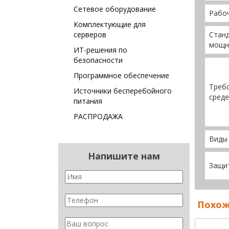
Сетевое оборудование
Рабо
Комплектующие для
серверов
Стан
мощн
ИТ-решения по
безопасности
Программное обеспечение
Треб
Источники бесперебойного
среде
питания
РАСПРОДАЖА
Виды 
Напишите нам
Защи
Похож