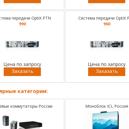
стема передачи OptiX PTN
Система передачи OptiX 
990
960
Цена по запросу
Цена по запросу
Заказать
Заказать
ярные категории:
евые коммутаторы России
Моноблок ICL Россия