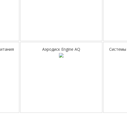
питания
Аэродиск Engine AQ
Системы 