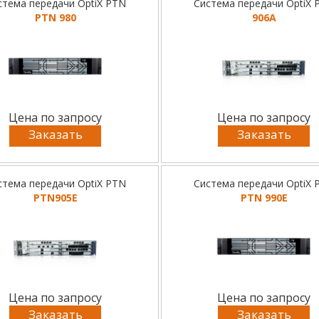
стема передачи OptiX PTN
Система передачи OptiX 
PTN 980
906A
Цена по запросу
Цена по запросу
Заказать
Заказать
стема передачи OptiX PTN
Система передачи OptiX 
PTN905E
PTN 990E
Цена по запросу
Цена по запросу
Заказать
Заказать