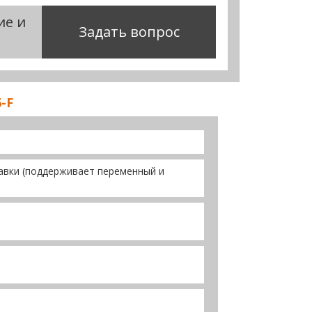
ие и
Задать вопрос
-F
тавки (поддерживает переменный и