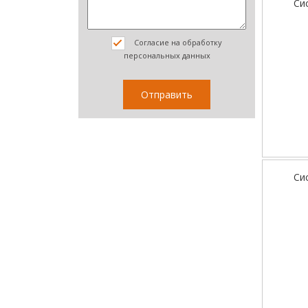
Си
Согласие на обработку
персональных данных
Си