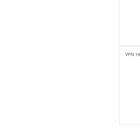
VPN те