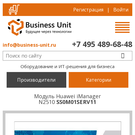
Регистрация
|
Войти
+7 495 489-68-48
info@business-unit.ru
Оборудование и ИТ-решения для бизнеса
Производители
Категории
Модуль Huawei iManager
N2510
SS0M01SERV11