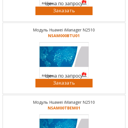
Цена по запросу
Заказать
Модуль Huawei iManager N2510
NSAM000BTU01
Цена по запросу
Заказать
Модуль Huawei iManager N2510
NSAM00TBEM01