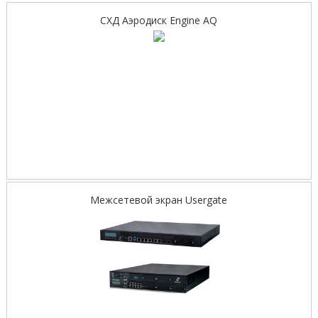
СХД Аэродиск Engine AQ
Межсетевой экран Usergate