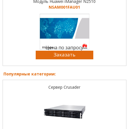
Модуль Huawei iManager N2510
NSAM001FAU01
Цена по запросу
Заказать
Популярные категории:
Сервер Crusader