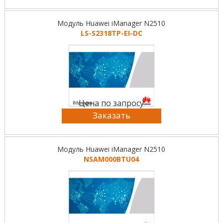
Модуль Huawei iManager N2510
LS-S2318TP-EI-DC
Цена по запросу
Заказать
Модуль Huawei iManager N2510
NSAM000BTU04