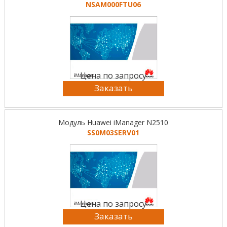
NSAM000FTU06
Цена по запросу
Заказать
Модуль Huawei iManager N2510
SS0M03SERV01
Цена по запросу
Заказать