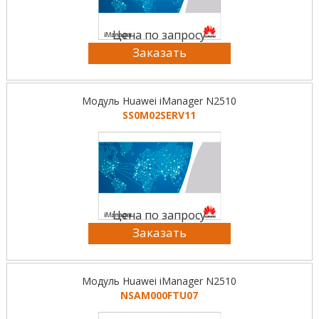
Цена по запросу
Заказать
Модуль Huawei iManager N2510
SS0M02SERV11
Цена по запросу
Заказать
Модуль Huawei iManager N2510
NSAM000FTU07