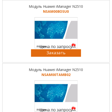
Модуль Huawei iManager N2510
NSAM008OSU0
Цена по запросу
Заказать
Модуль Huawei iManager N2510
NSAM00TAMB02
Цена по запросу