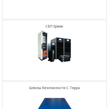
СБП Ермак
Шлюзы безопасности С-Терра