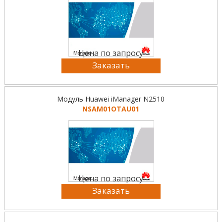
Цена по запросу
Заказать
Модуль Huawei iManager N2510
NSAM01OTAU01
Цена по запросу
Заказать