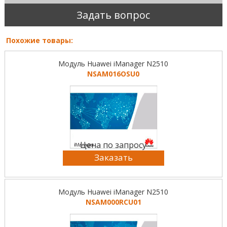
Задать вопрос
Похожие товары:
Модуль Huawei iManager N2510
NSAM016OSU0
Цена по запросу
Заказать
Модуль Huawei iManager N2510
NSAM000RCU01