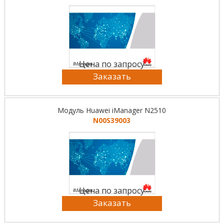
Цена по запросу
Заказать
Модуль Huawei iManager N2510
N00S39003
Цена по запросу
Заказать