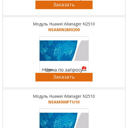
Заказать
Модуль Huawei iManager N2510
NSAMIN2M0200
Цена по запросу
Заказать
Модуль Huawei iManager N2510
NSAM000FTU10