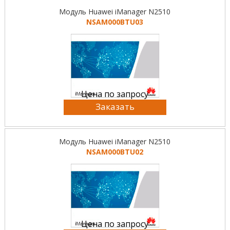
Модуль Huawei iManager N2510
NSAM000BTU03
Цена по запросу
Заказать
Модуль Huawei iManager N2510
NSAM000BTU02
Цена по запросу