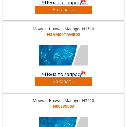
Цена по запросу
Заказать
Модуль Huawei iManager N2510
NSAM00TAMB02
Цена по запросу
Заказать
Модуль Huawei iManager N2510
N00S39003