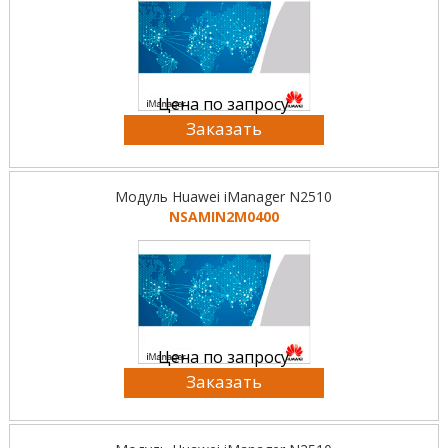
Цена по запросу
Заказать
Модуль Huawei iManager N2510
NSAMIN2M0400
Цена по запросу
Заказать