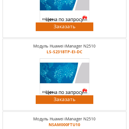
Цена по запросу
Заказать
Модуль Huawei iManager N2510
LS-S2318TP-EI-DC
Цена по запросу
Заказать
Модуль Huawei iManager N2510
NSAM000FTU10