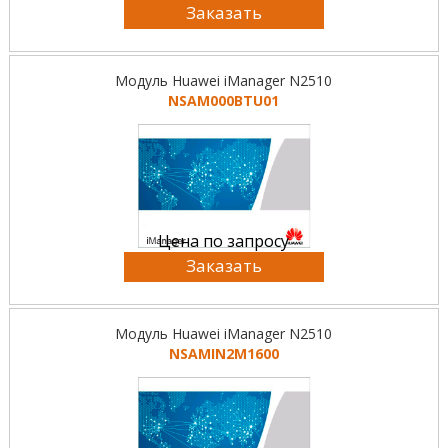
Заказать
Модуль Huawei iManager N2510
NSAM000BTU01
Цена по запросу
Заказать
Модуль Huawei iManager N2510
NSAMIN2M1600