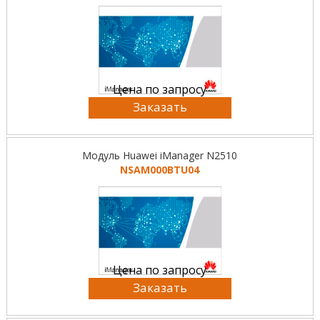
Цена по запросу
Заказать
Модуль Huawei iManager N2510
NSAM000BTU04
Цена по запросу
Заказать