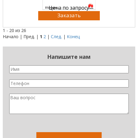
Цена по запросу
Заказать
1 - 20 из 26
Начало | Пред. |
1
2
|
След.
|
Конец
Напишите нам