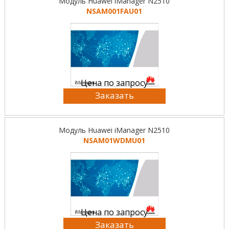
Модуль Huawei iManager N2510
NSAM001FAU01
Цена по запросу
Заказать
Модуль Huawei iManager N2510
NSAM01WDMU01
Цена по запросу
Заказать