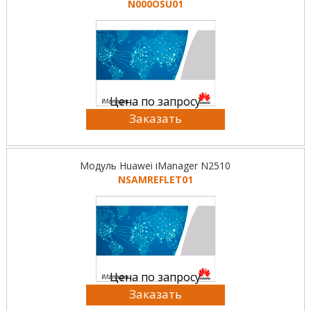
N000OSU01
Цена по запросу
Заказать
Модуль Huawei iManager N2510
NSAMREFLET01
Цена по запросу
Заказать