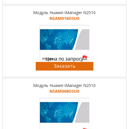
Модуль Huawei iManager N2510
NSAM016OSU0
Цена по запросу
Заказать
Модуль Huawei iManager N2510
NSAM008OSU0