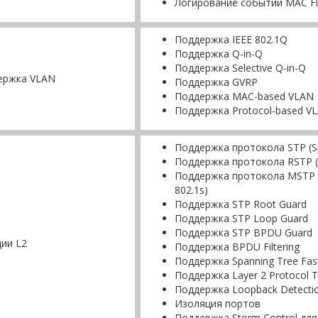
Логирование событий MAC Fl
Поддержка IEEE 802.1Q
Поддержка Q-in-Q
Поддержка Selective Q-in-Q
ержка VLAN
Поддержка GVRP
Поддержка MAC-based VLAN
Поддержка Protocol-based V
Поддержка протокола STP (Spa
Поддержка протокола RSTP (Ra
Поддержка протокола MSTP (Mu
802.1s)
Поддержка STP Root Guard
Поддержка STP Loop Guard
Поддержка STP BPDU Guard
ии L2
Поддержка BPDU Filtering
Поддержка Spanning Tree Fast
Поддержка Layer 2 Protocol T
Поддержка Loopback Detecti
Изоляция портов
Поддержка Storm Control для