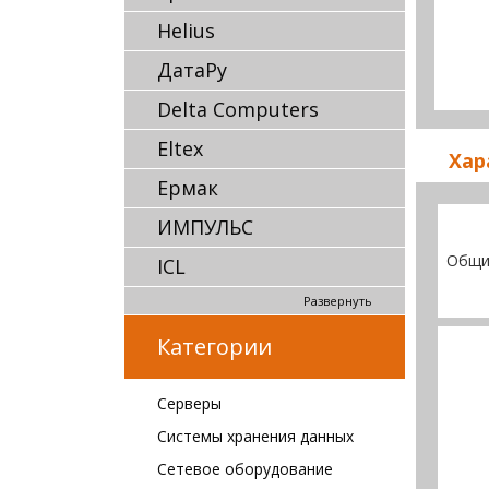
Helius
ДатаРу
Delta Computers
Eltex
Хар
Ермак
ИМПУЛЬС
Общи
ICL
Развернуть
Категории
Серверы
Системы хранения данных
Сетевое оборудование