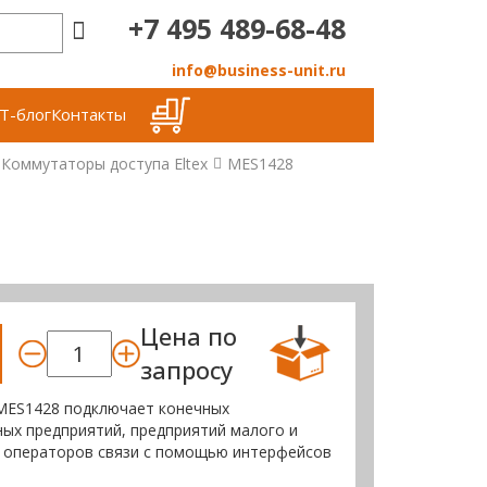
+7 495 489-68-48
info@business-unit.ru
Т-блог
Контакты
Коммутаторы доступа Eltex
MES1428
Цена по
запросу
 MES1428 подключает конечных
ных предприятий, предприятий малого и
ям операторов связи с помощью интерфейсов