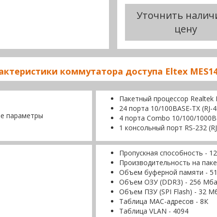
Уточнить налич
цену
актеристики коммутатора доступа Eltex MES1
Пакетный процессор Realtek
24 порта 10/100BASE-TX (RJ-4
е параметры
4 порта Combo 10/100/1000B
1 консольный порт RS-232 (RJ
Пропускная способность - 12
Производительность на паке
Объем буферной памяти - 5
Объем ОЗУ (DDR3) - 256 Мб
Объем ПЗУ (SPI Flash) - 32 М
Таблица MAC-адресов - 8К
Таблица VLAN - 4094