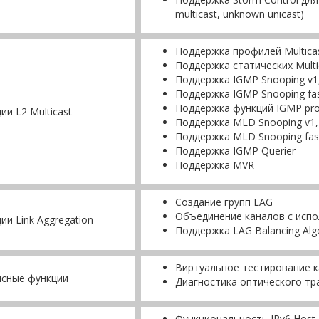
multicast, unknown unicast)
Поддержка профилей Multica
Поддержка статических Multi
Поддержка IGMP Snooping v1
Поддержка IGMP Snooping fas
Поддержка функций IGMP pro
ии L2 Multicast
Поддержка MLD Snooping v1,
Поддержка MLD Snooping fast
Поддержка IGMP Querier
Поддержка MVR
Создание групп LAG
Объединение каналов с исп
ии Link Aggregation
Поддержка LAG Balancing Alg
Виртуальное тестирование к
исные функции
Диагностика оптического тр
Функциональность IPv6 Host