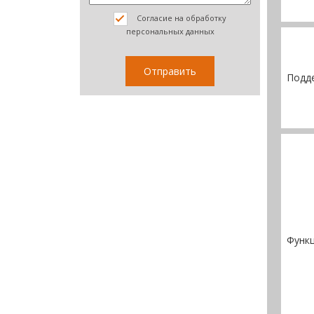
Согласие на обработку
персональных данных
Подд
Функц