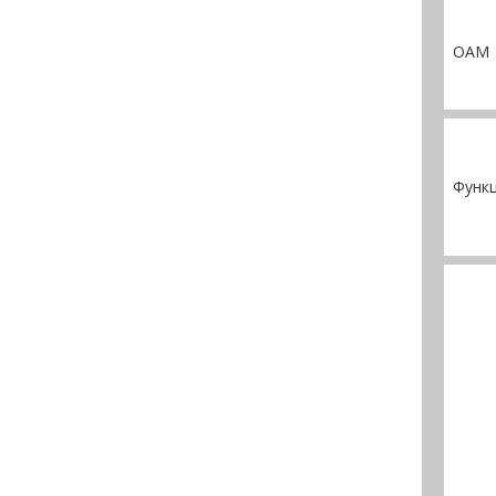
ОАМ
Функ