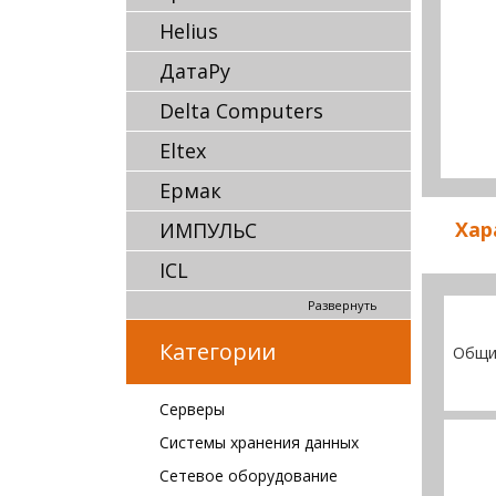
Helius
ДатаРу
Delta Computers
Eltex
Ермак
Хар
ИМПУЛЬС
ICL
Развернуть
Категории
Общи
Серверы
Системы хранения данных
Сетевое оборудование