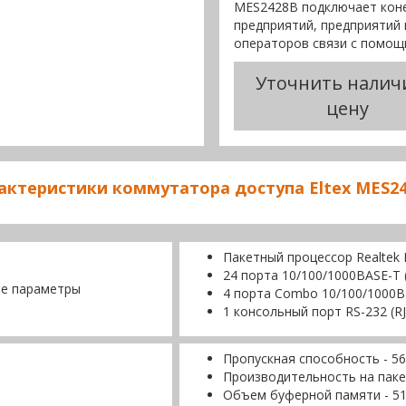
MES2428B подключает коне
предприятий, предприятий 
операторов связи с помощь
Уточнить налич
цену
актеристики коммутатора доступа Eltex MES2
Пакетный процессор Realte
24 порта 10/100/1000BASE-T (
е параметры
4 порта Combo 10/100/1000B
1 консольный порт RS-232 (RJ
Пропускная способность - 56
Производительность на паке
Объем буферной памяти - 5