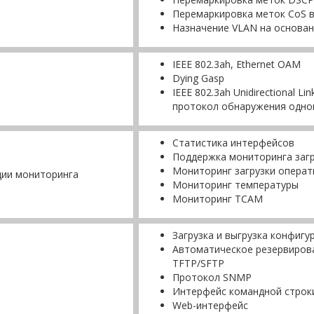
Перемаркировка меток CoS 
Назначение VLAN на основан
IEEE 802.3ah, Ethernet OAM
Dying Gasp
IEEE 802.3ah Unidirectional Li
протокол обнаружения одно
Статистика интерфейсов
Поддержка мониторинга загр
Мониторинг загрузки операт
ции мониторинга
Мониторинг температуры
Мониторинг TCAM
Загрузка и выгрузка конфиг
Автоматическое резервирова
TFTP/SFTP
Протокол SNMP
Интерфейс командной строки
Web-интерфейс