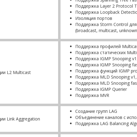
Поддержка Layer 2 Protocol T
Поддержка Loopback Detecti
Изоляция портов
Поддержка Storm Control дл
(broadcast, multicast, unknown
Поддержка профилей Multica
Поддержка статических Multi
Поддержка IGMP Snooping v1
Поддержка IGMP Snooping fas
Поддержка функций IGMP pro
ии L2 Multicast
Поддержка MLD Snooping v1,
Поддержка MLD Snooping fast
Поддержка IGMP Querier
Поддержка MVR
Создание групп LAG
Объединение каналов с исп
ии Link Aggregation
Поддержка LAG Balancing Alg