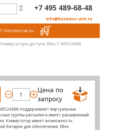
+7 495 489-68-48
info@business-unit.ru
Т-блог
Контакты
Коммутаторы доступа Eltex
MES2428B
Цена по
запросу
 MES2428B поддерживает виртуальные
есные группы рассылки и имеет расширенный
ти. Коммутатор имеет возможность
й батареи для обеспечения. Eltex