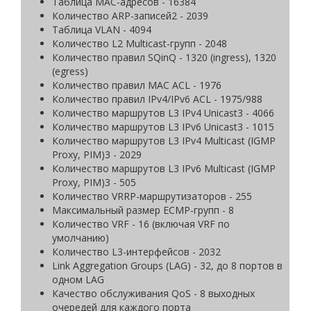
Таблица MAC-адресов - 16384
Количество ARP-записей2 - 2039
Таблица VLAN - 4094
Количество L2 Multicast-групп - 2048
Количество правил SQinQ - 1320 (ingress), 1320
(egress)
Количество правил MAC ACL - 1976
Количество правил IPv4/IPv6 ACL - 1975/988
Количество маршрутов L3 IPv4 Unicast3 - 4066
Количество маршрутов L3 IPv6 Unicast3 - 1015
Количество маршрутов L3 IPv4 Multicast (IGMP
Proxy, PIM)3 - 2029
Количество маршрутов L3 IPv6 Multicast (IGMP
Proxy, PIM)3 - 505
Количество VRRP-маршрутизаторов - 255
Максимальный размер ECMP-групп - 8
Количество VRF - 16 (включая VRF по
умолчанию)
Количество L3-интерфейсов - 2032
Link Aggregation Groups (LAG) - 32, до 8 портов в
одном LAG
Качество обслуживания QoS - 8 выходных
очередей для каждого порта