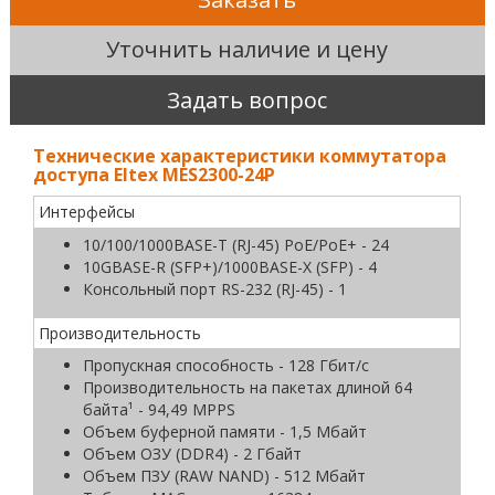
Уточнить наличие и цену
Задать вопрос
Технические характеристики коммутатора
доступа Eltex MES2300-24P
Интерфейсы
10/100/1000BASE-T (RJ-45) PoE/PoE+ - 24
10GBASE-R (SFP+)/1000BASE-X (SFP) - 4
Консольный порт RS-232 (RJ-45) - 1
Производительность
Пропускная способность - 128 Гбит/с
Производительность на пакетах длиной 64
байта¹ - 94,49 MPPS
Объем буферной памяти - 1,5 Мбайт
Объем ОЗУ (DDR4) - 2 Гбайт
Объем ПЗУ (RAW NAND) - 512 Мбайт