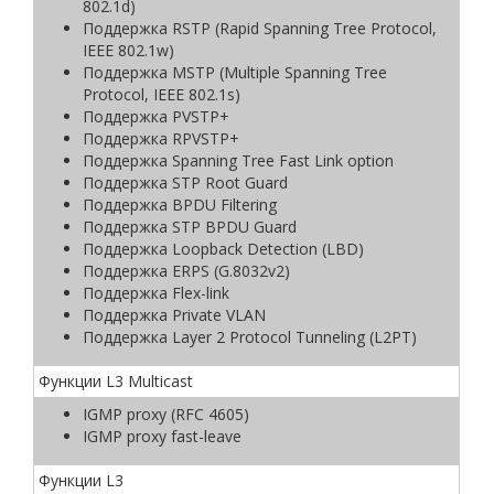
802.1d)
Поддержка RSTP (Rapid Spanning Tree Protocol,
IEEE 802.1w)
Поддержка MSTP (Multiple Spanning Tree
Protocol, IEEE 802.1s)
Поддержка PVSTP+
Поддержка RPVSTP+
Поддержка Spanning Tree Fast Link option
Поддержка STP Root Guard
Поддержка BPDU Filtering
Поддержка STP BPDU Guard
Поддержка Loopback Detection (LBD)
Поддержка ERPS (G.8032v2)
Поддержка Flex-link
Поддержка Private VLAN
Поддержка Layer 2 Protocol Tunneling (L2PT)
Функции L3 Multicast
IGMP proxy (RFC 4605)
IGMP proxy fast-leave
Функции L3