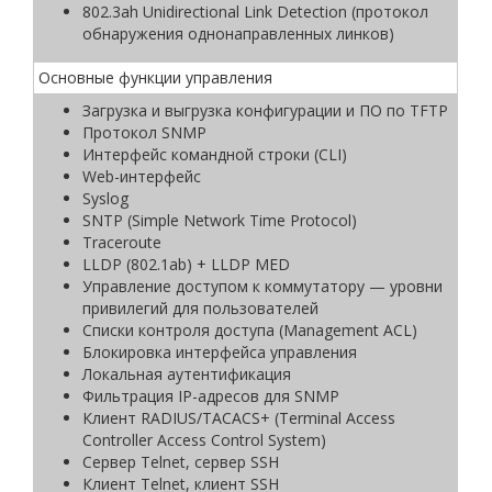
802.3ah Unidirectional Link Detection (протокол
обнаружения однонаправленных линков)
Основные функции управления
Загрузка и выгрузка конфигурации и ПО по TFTP
Протокол SNMP
Интерфейс командной строки (CLI)
Web-интерфейс
Syslog
SNTP (Simple Network Time Protocol)
Traceroute
LLDP (802.1ab) + LLDP MED
Управление доступом к коммутатору — уровни
привилегий для пользователей
Списки контроля доступа (Management ACL)
Блокировка интерфейса управления
Локальная аутентификация
Фильтрация IP-адресов для SNMP
Клиент RADIUS/TACACS+ (Terminal Access
Controller Access Control System)
Сервер Telnet, сервер SSH
Клиент Telnet, клиент SSH