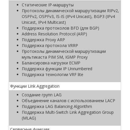
Статические IP-маршруты
Протоколы динамической маршрутизации RIPv2,
OSPFv2, OSPFv3, IS-IS (IPv4 Unicast), BGP3 (IPv4
Unicast, IPv4 Multicast)
Поддержка протоколов BFD (для BGP)
Address Resolution Protocol (ARP)
Поддержка Proxy ARP
Поддержка протокола VRRP
Протоколы динамической маршрутизации
мультикаста PIM SM, IGMP Proxy
Балансировка нагрузки ECMP
Поддержка функции IP Unnumbered
Поддержка технологии VRF lite
Функции Link Aggregation
Создание групп LAG
Объединение каналов с использованием LACP
Поддержка LAG Balancing Algorithm
Поддержка Multi-Switch Link Aggregation Group
(MLAG)
Сервисные функции