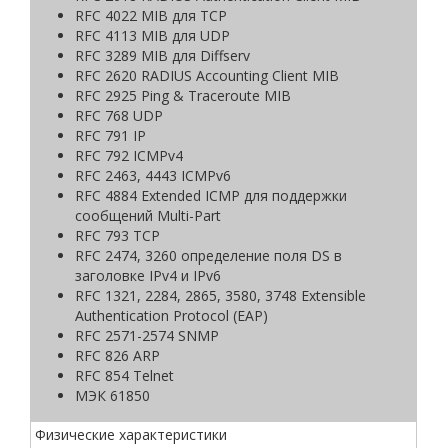
RFC 4022 MIB для TCP
RFC 4113 MIB для UDP
RFC 3289 MIB для Diffserv
RFC 2620 RADIUS Accounting Client MIB
RFC 2925 Ping & Traceroute MIB
RFC 768 UDP
RFC 791 IP
RFC 792 ICMPv4
RFC 2463, 4443 ICMPv6
RFC 4884 Extended ICMP для поддержки
сообщений Multi-Part
RFC 793 TCP
RFC 2474, 3260 определение поля DS в
заголовке IPv4 и IPv6
RFC 1321, 2284, 2865, 3580, 3748 Extensible
Authentication Protocol (EAP)
RFC 2571-2574 SNMP
RFC 826 ARP
RFC 854 Telnet
МЭК 61850
Физические характеристики