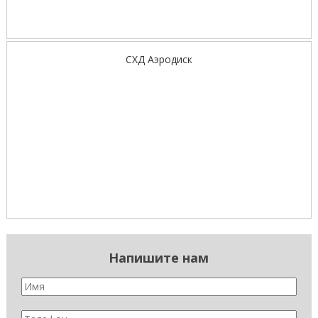
СХД Аэродиск
Напишите нам