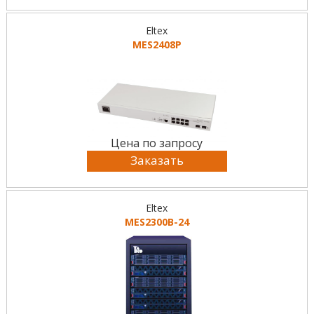
Eltex
MES2408P
Цена по запросу
Заказать
Eltex
MES2300B-24