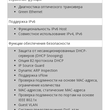
Диагностика оптического трансивера
Green Ethernet
Поддержка IPv6
Функциональность IPv6 Host
Совместное использование IPv4, IРv6
Функции обеспечения безопасности
Защита от несанкционированных DHCP-
серверов (DHCP Snooping)
Опция 82 протокола DHCP
IP Source Guard
Dynamic ARP Inspection
Поддержка sFlow
Проверка подлинности на основе MAC-адреса,
ограничение количества
MAC-адресов, статические MAC-адреса
Проверка подлинности по портам на основе
IEEE 802.1x
Guest VLAN
Система предотвращения DoS-атак