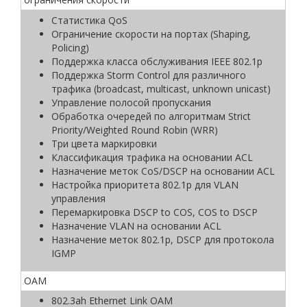
Статистика QoS
Ограничение скорости на портах (Shaping,
Policing)
Поддержка класса обслуживания IEEE 802.1р
Поддержка Storm Control для различного
трафика (broadcast, multicast, unknown unicast)
Управление полосой пропускания
Обработка очередей по алгоритмам Strict
Priority/Weighted Round Robin (WRR)
Три цвета маркировки
Классификация трафика на основании ACL
Назначение меток CoS/DSCP на основании ACL
Настройка приоритета 802.1p для VLAN
управления
Перемаркировка DSCP to COS, COS to DSCP
Назначение VLAN на основании ACL
Назначение меток 802.1p, DSCP для протокола
IGMP
ОАМ
802.3ah Ethernet Link OAM