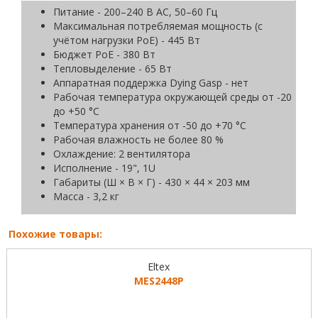
Питание - 200–240 В AC, 50–60 Гц
Максимальная потребляемая мощность (с
учётом нагрузки PoE) - 445 Вт
Бюджет PoE - 380 Вт
Тепловыделение - 65 Вт
Аппаратная поддержка Dying Gasp - нет
Рабочая температура окружающей среды от -20
до +50 °С
Температура хранения от -50 до +70 °С
Рабочая влажность не более 80 %
Охлаждение: 2 вентилятора
Исполнение - 19", 1U
Габариты (Ш × В × Г) - 430 × 44 × 203 мм
Масса - 3,2 кг
Похожие товары:
Eltex
MES2448P