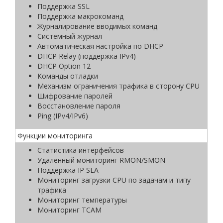
Поддержка SSL
Поддержка макрокоманд
Журналирование вводимых команд
Системный журнал
Автоматическая настройка по DHCP
DHCP Relay (поддержка IPv4)
DHCP Option 12
Команды отладки
Механизм ограничения трафика в сторону CPU
Шифрование паролей
Восстановление пароля
Ping (IPv4/IPv6)
Функции мониторинга
Статистика интерфейсов
Удаленный мониторинг RMON/SMON
Поддержка IP SLA
Мониторинг загрузки CPU по задачам и типу
трафика
Мониторинг температуры
Мониторинг TCAM