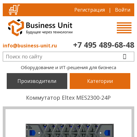
Регистрация
|
Войти
+7 495 489-68-48
info@business-unit.ru
Оборудование и ИТ-решения для бизнеса
Производители
Категории
Коммутатор Eltex MES2300-24P