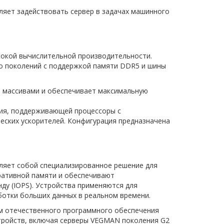
ляет задействовать сервер в задачах машинного
сокой вычислительной производительности.
-го поколений с поддержкой памяти DDR5 и шины
 массивами и обеспечивает максимальную
ия, поддерживающей процессоры с
ческих ускорителей. Конфигурация предназначена
ляет собой специализированное решение для
еративной памяти и обеспечивают
ду (IOPS). Устройства применяются для
ботки больших данных в реальном времени.
м отечественного программного обеспечения
ройств, включая серверы VEGMAN поколения G2