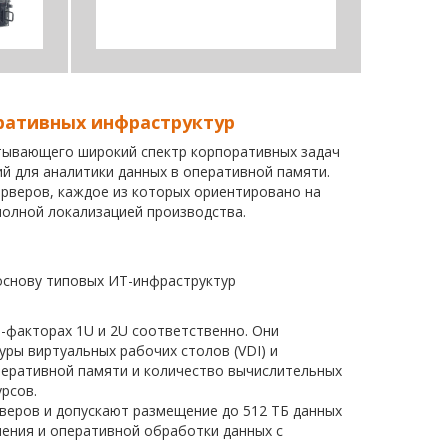
ративных инфраструктур
тывающего широкий спектр корпоративных задач
й для аналитики данных в оперативной памяти.
ерверов, каждое из которых ориентировано на
полной локализацией производства.
 основу типовых ИТ-инфраструктур
-факторах 1U и 2U соответственно. Они
ры виртуальных рабочих столов (VDI) и
оперативной памяти и количество вычислительных
рсов.
рверов и допускают размещение до 512 ТБ данных
нения и оперативной обработки данных с