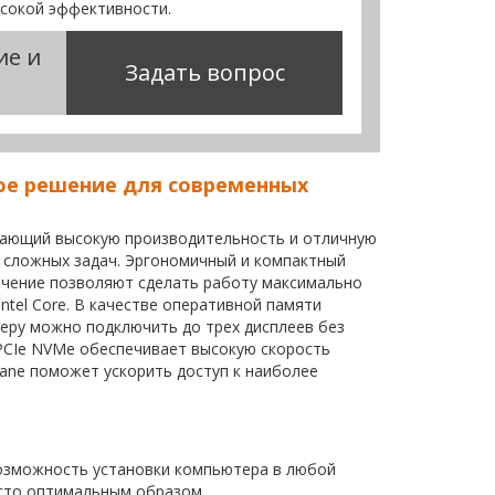
ысокой эффективности.
ие и
Задать вопрос
ьное решение для современных
чивающий высокую производительность и отличную
 сложных задач. Эргономичный и компактный
ечение позволяют сделать работу максимально
tel Core. В качестве оперативной памяти
еру можно подключить до трех дисплеев без
PCIe NVMe обеспечивает высокую скорость
ptane поможет ускорить доступ к наиболее
озможность установки компьютера в любой
есто оптимальным образом.