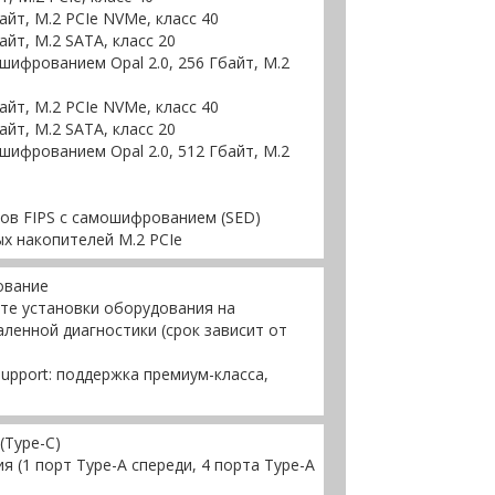
йт, M.2 PCIe NVMe, класс 40
йт, M.2 SATA, класс 20
ифрованием Opal 2.0, 256 Гбайт, M.2
йт, M.2 PCIe NVMe, класс 40
йт, M.2 SATA, класс 20
ифрованием Opal 2.0, 512 Гбайт, M.2
ков FIPS с самошифрованием (SED)
х накопителей M.2 PCIe
ование
те установки оборудования на
ленной диагностики (срок зависит от
upport: поддержка премиум-класса,
(Type-C)
я (1 порт Type-A спереди, 4 порта Type-A