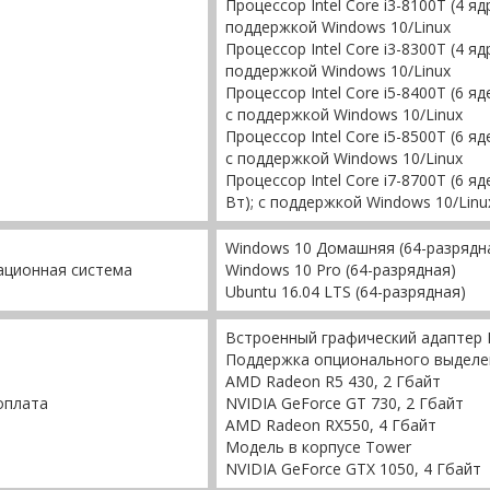
Процессор Intel Core i3-8100T (4 яд
поддержкой Windows 10/Linux
Процессор Intel Core i3-8300T (4 яд
поддержкой Windows 10/Linux
Процессор Intel Core i5-8400T (6 я
с поддержкой Windows 10/Linux
Процессор Intel Core i5-8500T (6 я
с поддержкой Windows 10/Linux
Процессор Intel Core i7-8700T (6 я
Вт); с поддержкой Windows 10/Linu
Windows 10 Домашняя (64-разрядн
ационная система
Windows 10 Pro (64-разрядная)
Ubuntu 16.04 LTS (64-разрядная)
Встроенный графический адаптер In
Поддержка опционального выделе
AMD Radeon R5 430, 2 Гбайт
оплата
NVIDIA GeForce GT 730, 2 Гбайт
AMD Radeon RX550, 4 Гбайт
Модель в корпусе Tower
NVIDIA GeForce GTX 1050, 4 Гбайт