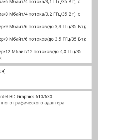
ра/6 Мбайт/4 потока/3,1 ГГц/35 Вт); с
ра/8 Мбайт/4 потока/3,2 ГГц/35 Вт); с
дер/9 Мбайт/6 потоков/до 3,3 ГГц/35 Вт);
дер/9 Мбайт/6 потоков/до 3,5 ГГц/35 Вт);
дер/12 Мбайт/12 потоков/до 4,0 ГГц/35
x
ая)
tel HD Graphics 610/630
нного графического адаптера