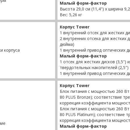
еры
Малый форм-фактор
Высота 29,0 см (11,4") х ширина 9,26
Вес: 5,26 кг
Корпус Tower
1 внутренний отсек для жестких дис
2 внутренних отсека для жестких 
дюйма)
и корпуса
1 внутренний привод оптических 
Малый форм-фактор
1 отсек для жестких дисков (3,5") 
твердотельных накопителей (2,5")
1 внутренний привод оптических 
Корпус Tower
Блок питания с мощностью 260 Вт
80 PLUS Bronze); соответствие т
коррекция коэффициента мощнос
Блок питания с мощностью 260 Вт
80 PLUS Platinum); соответствие 
коррекция коэффициента мощнос
ние
Малый форм-фактор