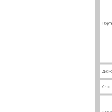
Порт
Диско
Слот