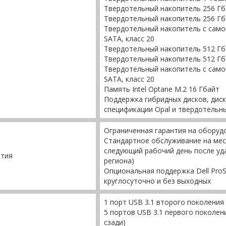
Твердотельный накопитель 256 Гба
Твердотельный накопитель 256 Гба
Твердотельный накопитель с самош
SATA, класс 20
Твердотельный накопитель 512 Гба
Твердотельный накопитель 512 Гба
Твердотельный накопитель с самош
SATA, класс 20
Память Intel Optane M.2 16 Гбайт
Поддержка гибридных дисков, дис
спецификации Opal и твердотельны
Ограниченная гарантия на оборуд
Стандартное обслуживание на мес
следующий рабочий день после уда
нтия
региона)
Опциональная поддержка Dell ProS
круглосуточно и без выходных
1 порт USB 3.1 второго поколения 
5 портов USB 3.1 первого поколени
сзади)