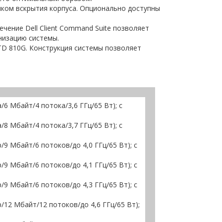
иком вскрытия корпуса. Опционально доступны
ение Dell Client Command Suite позволяет
низацию системы.
TD 810G. Конструкция системы позволяет
а/6 Мбайт/4 потока/3,6 ГГц/65 Вт); с
а/8 Мбайт/4 потока/3,7 ГГц/65 Вт); с
р/9 Мбайт/6 потоков/до 4,0 ГГц/65 Вт); с
р/9 Мбайт/6 потоков/до 4,1 ГГц/65 Вт); с
р/9 Мбайт/6 потоков/до 4,3 ГГц/65 Вт); с
ер/12 Мбайт/12 потоков/до 4,6 ГГц/65 Вт);