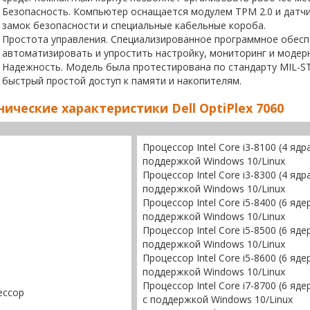
Безопасность. Компьютер оснащается модулем TPM 2.0 и датч
замок безопасности и специальные кабельные короба.
Простота управления. Специализированное программное обеспеч
автоматизировать и упростить настройку, мониторинг и модер
Надежность. Модель была протестирована по стандарту MIL-S
быстрый простой доступ к памяти и накопителям.
нические характеристики Dell OptiPlex 7060
Процессор Intel Core i3-8100 (4 ядр
поддержкой Windows 10/Linux
Процессор Intel Core i3-8300 (4 ядр
поддержкой Windows 10/Linux
Процессор Intel Core i5-8400 (6 яде
поддержкой Windows 10/Linux
Процессор Intel Core i5-8500 (6 яде
поддержкой Windows 10/Linux
Процессор Intel Core i5-8600 (6 яде
поддержкой Windows 10/Linux
Процессор Intel Core i7-8700 (6 яд
ессор
с поддержкой Windows 10/Linux