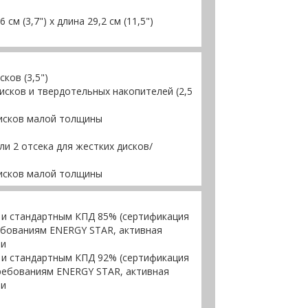
 см (3,7") х длина 29,2 см (11,5")
ков (3,5")
дисков и твердотельных накопителей (2,5
дисков малой толщины
или 2 отсека для жестких дисков/
дисков малой толщины
 и стандартным КПД 85% (сертификация
ребованиям ENERGY STAR, активная
ти
 и стандартным КПД 92% (сертификация
требованиям ENERGY STAR, активная
ти