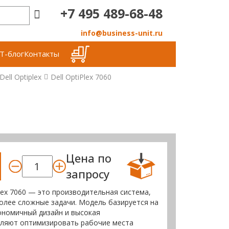
+7 495 489-68-48
info@business-unit.ru
Т-блог
Контакты
ell Optiplex
Dell OptiPlex 7060
Цена по
запросу
Plex 7060 — это производительная система,
лее сложные задачи. Модель базируется на
гономичный дизайн и высокая
ляют оптимизировать рабочие места