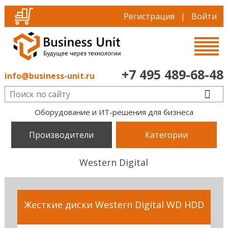
Регистрация
|
Войти
+7 495 489-68-48
info@business-unit.ru
Оборудование и ИТ-решения для бизнеса
Производители
Категории
Western Digital
Жесткие диски Western Digital WD HDD