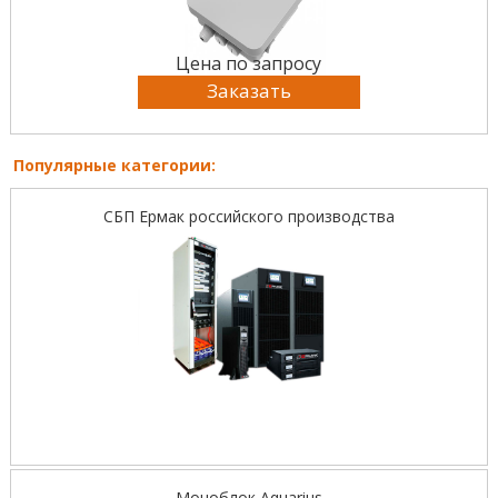
Цена по запросу
Заказать
Популярные категории:
СБП Ермак российского производства
Моноблок Aquarius