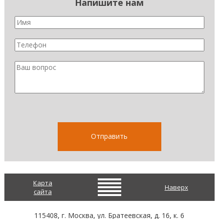
Напишите нам
Карта
Наверх
сайта
115408
, г.
Москва
,
ул. Братеевская, д. 16, к. 6