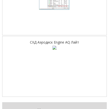
СХД Аэродиск Engine AQ Лайт