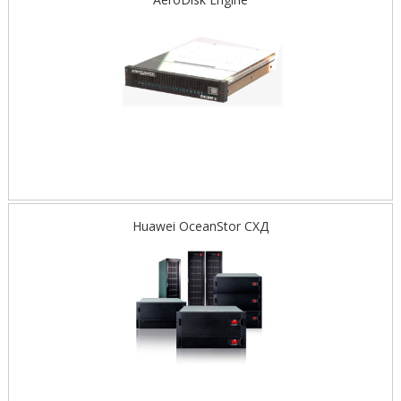
Huawei OceanStor СХД