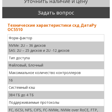
Уточнить наличие и цену
Задать вопрос
Технические характеристики схд ДатаРу
ОС5510
Форм-фактор
NVMe: 2U – 36 дисков
SAS: 2U – 25 дисков и 2U -12 дисков
Тип доступа
Файловый, Блочный
Максимальное количество контроллеров
16
Системный кэш
384 ГБ до 4 ТБ
Поддерживаемые протоколы
FC, iSCSI, NFS, CIFS, FC-NVMe, NVMe over RoCE, FTP,