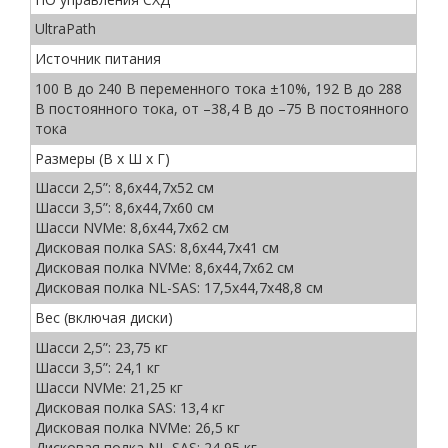
UltraPath
Источник питания
100 В до 240 В переменного тока ±10%, 192 В до 288
В постоянного тока, от –38,4 В до –75 В постоянного
тока
Размеры (В x Ш x Г)
Шасси 2,5”: 8,6х44,7х52 см
Шасси 3,5”: 8,6х44,7х60 см
Шасси NVMe: 8,6х44,7х62 см
Дисковая полка SAS: 8,6х44,7х41 см
Дисковая полка NVMe: 8,6х44,7х62 см
Дисковая полка NL-SAS: 17,5х44,7х48,8 см
Вес (включая диски)
Шасси 2,5”: 23,75 кг
Шасси 3,5”: 24,1 кг
Шасси NVMe: 21,25 кг
Дисковая полка SAS: 13,4 кг
Дисковая полка NVMe: 26,5 кг
Дисковая полка NL-SAS: 24,95 кг