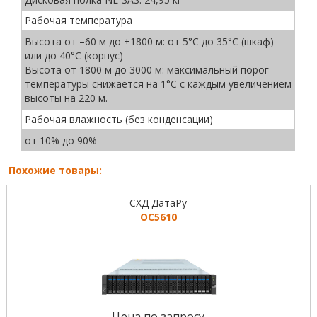
Рабочая температура
Высота от –60 м до +1800 м: от 5°C до 35°C (шкаф)
или до 40°C (корпус)
Высота от 1800 м до 3000 м: максимальный порог
температуры снижается на 1°C с каждым увеличением
высоты на 220 м.
Рабочая влажность (без конденсации)
от 10% до 90%
Похожие товары:
СХД ДатаРу
ОС5610
Цена по запросу