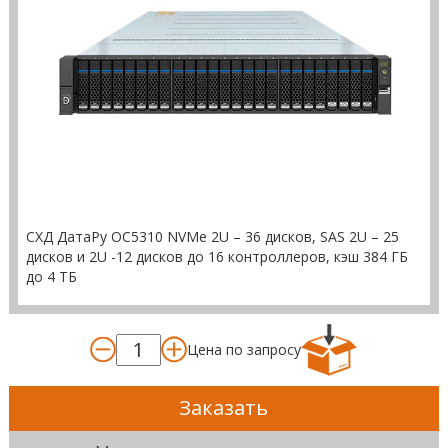
СХД ДатаРу ОС5310 NVMe 2U – 36 дисков, SAS 2U – 25
дисков и 2U -12 дисков до 16 контроллеров, кэш 384 ГБ
до 4 ТБ
Цена по запросу
Заказать