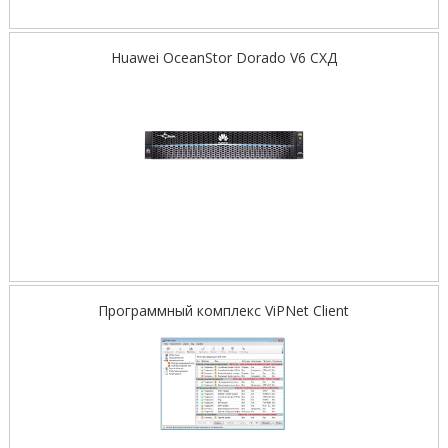
Huawei OceanStor Dorado V6 СХД
Программный комплекс ViPNet Client