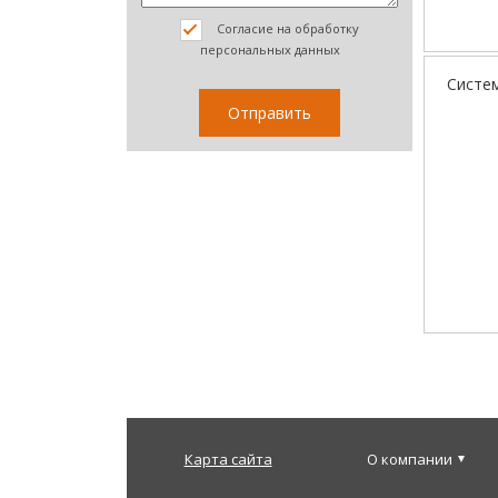
Согласие на обработку
персональных данных
Систе
Карта сайта
О компании