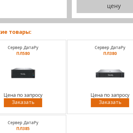
цену
ие товары:
Сервер ДатаРу
Сервер ДатаРу
ПЛ580
ПЛ380
Цена по запросу
Цена по запросу
Заказать
Заказать
Сервер ДатаРу
ПЛ385