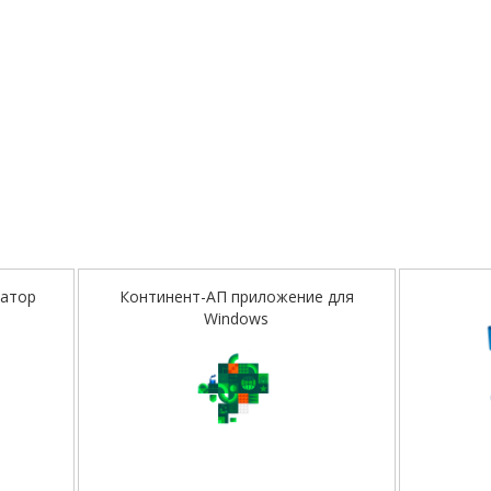
затор
Континент-АП приложение для
Windows