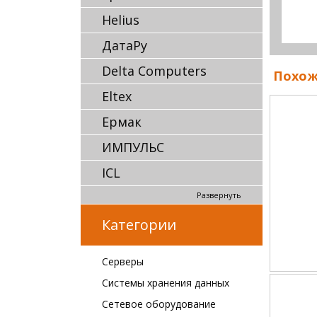
Helius
ДатаРу
Delta Computers
Похож
Eltex
Ермак
ИМПУЛЬС
ICL
Развернуть
Категории
Серверы
Системы хранения данных
Сетевое оборудование