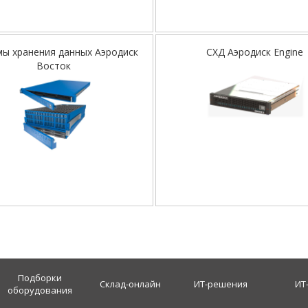
мы хранения данных Аэродиск
СХД Аэродиск Engine
Восток
Подборки
Склад-онлайн
ИТ-решения
ИТ
оборудования