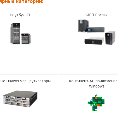
ярные категории:
Ноутбук ICL
ИБП России
вые Huawei маршрутизаторы
Континент-АП приложение
Windows