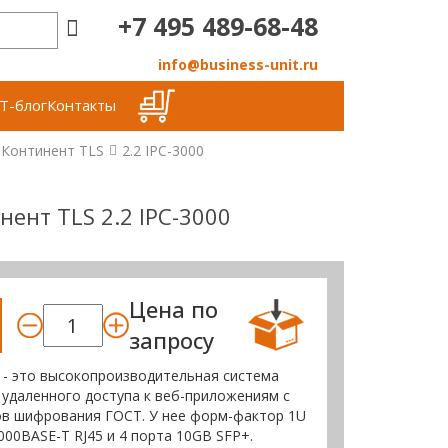
+7 495 489-68-48
info@business-unit.ru
Т-блог
Контакты
Континент TLS
2.2 IPC-3000
ент TLS 2.2 IPC-3000
Цена по
запросу
0 - это высокопроизводительная система
удаленного доступа к веб-приложениям с
в шифрования ГОСТ. У нее форм-фактор 1U
000BASE-T RJ45 и 4 порта 10GB SFP+.