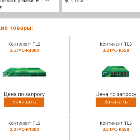
нений в режиме HTTPS-
до 45 000
и
ие товары:
Континент TLS
Континент TLS
2.5 IPC-R3000
2.2 IPC-R550
Цена по запросу
Цена по запросу
Заказать
Заказать
Континент TLS
Континент TLS
2.2 IPC-R1000
2.5 IPC-R550