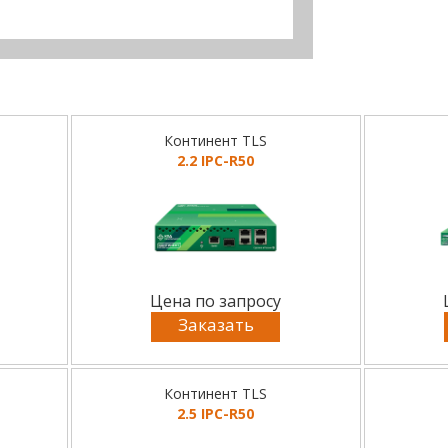
Континент TLS
2.2 IPC-R50
Цена по запросу
Заказать
Континент TLS
2.5 IPC-R50