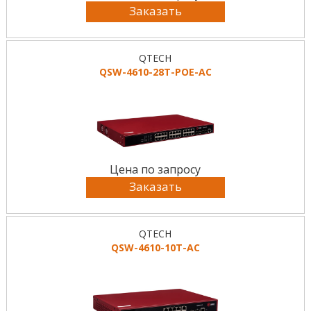
Заказать
QTECH
QSW-4610-28T-POE-AC
Цена по запросу
Заказать
QTECH
QSW-4610-10T-AC