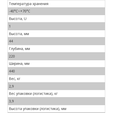
Температура хранения
-40°C~+70°C
Высота, U
1
Высота, мм
44
Глубина, мм
220
Ширина, мм
440
Вес, кг
2,9
Вес упаковки (логистика), кг
3,9
Высота упаковки (логистика), мм