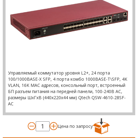
Управляемый коммутатор уровня L2+, 24 порта
100/1000BASE-X SFP, 4 порта комбо 1000BASE-T\SFP, 4K
VLAN, 16K MAC адресов, консольный порт, встроенный
БП разъем питания на передней панели, 100-240В AC,
размеры ШхГхВ (440x220x44 мм) Qtech QSW-4610-28SF-
AC
Цена по запросу