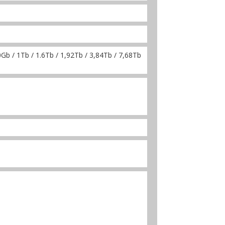
b / 1Tb / 1.6Tb / 1,92Tb / 3,84Tb / 7,68Tb