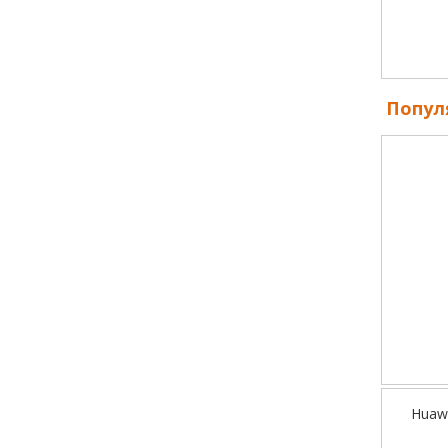
Попул
Huaw