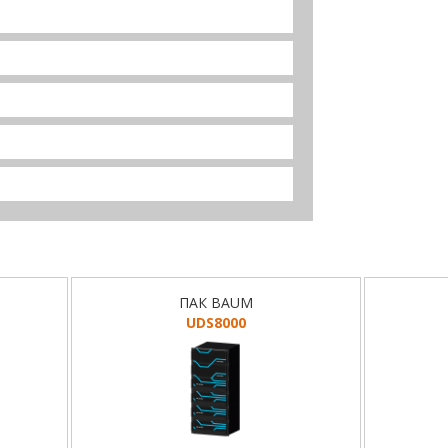
ПАК BAUM
UDS8000