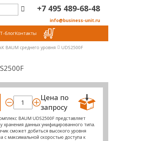
+7 495 489-68-48
info@business-unit.ru
Т-блог
Контакты
АК BAUM среднего уровня
UDS2500F
S2500F
Цена по
запросу
комплекс BAUM UDS2500F представляет
у хранения данных унифицированного типа.
чик сможет добиться высокого уровня
а с максимальной скоростью доступа к