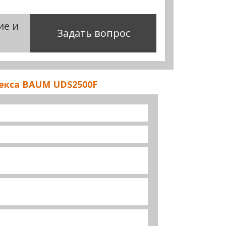
ие и
Задать вопрос
екса BAUM UDS2500F