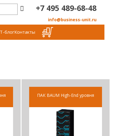
+7 495 489-68-48
info@business-unit.ru
Т-блог
Контакты
вня
ПАК BAUM High-End уровня