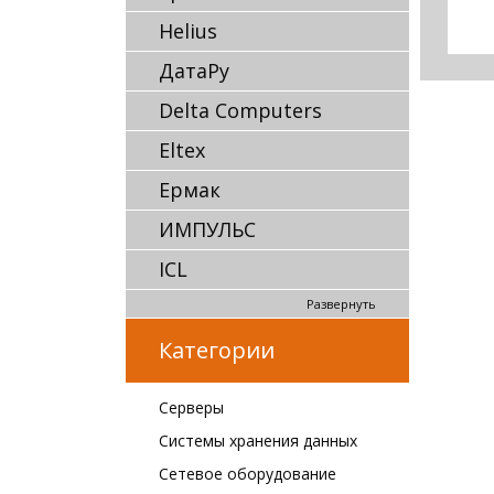
Helius
ДатаРу
Delta Computers
Eltex
Ермак
ИМПУЛЬС
ICL
Развернуть
Категории
Серверы
Системы хранения данных
Сетевое оборудование