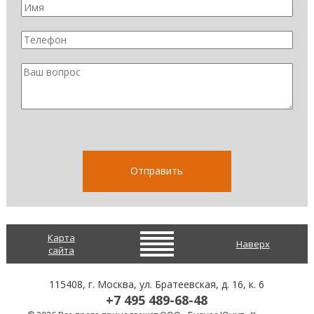
Карта
Наверх
сайта
115408
, г.
Москва
,
ул. Братеевская, д. 16, к. 6
+7 495 489-68-48