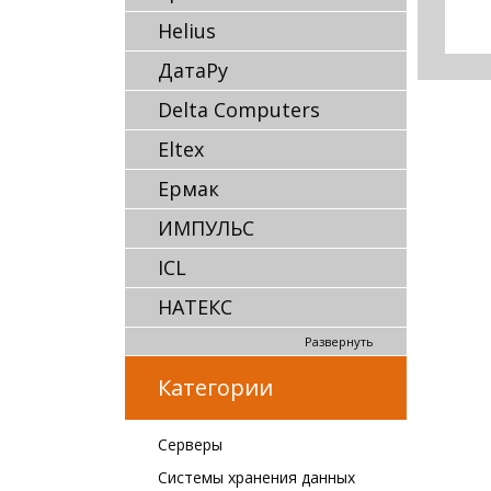
Helius
ДатаРу
Delta Computers
Eltex
Ермак
ИМПУЛЬС
ICL
НАТЕКС
Развернуть
Категории
Серверы
Системы хранения данных