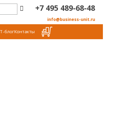
+7 495 489-68-48
info@business-unit.ru
Т-блог
Контакты